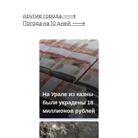
другие города 🡒
Погода на 10 дней 🡒
На Урале из казны
были украдены 18
миллионов рублей