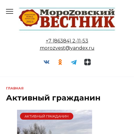
Перейти
к
содержанию
+7 (86384) 2-11-53
morozvest@yandex.ru
ГЛАВНАЯ
Активный гражданин
АКТИВНЫЙ ГРАЖДАНИН