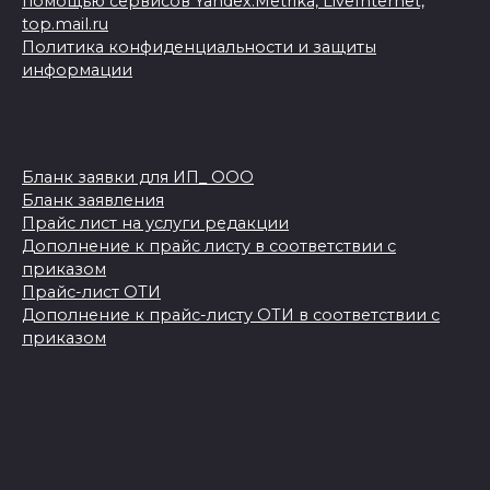
помощью сервисов Yandex.Metrika, LiveInternet,
top.mail.ru
Политика конфиденциальности и защиты
информации
Бланк заявки для ИП_ ООО
Бланк заявления
Прайс лист на услуги редакции
Дополнение к прайс листу в соответствии с
приказом
Прайс-лист ОТИ
Дополнение к прайс-листу ОТИ в соответствии с
приказом