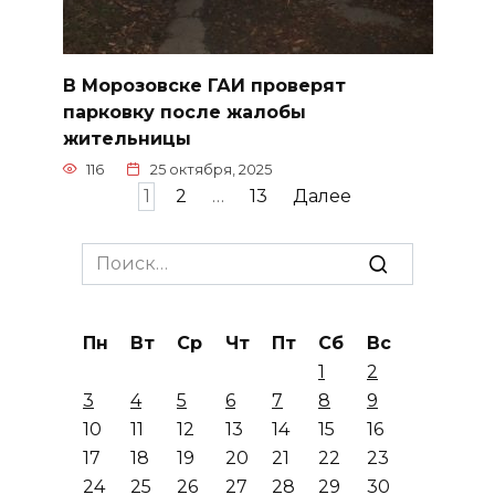
В Морозовске ГАИ проверят
парковку после жалобы
жительницы
116
25 октября, 2025
Пагинация
1
2
…
13
Далее
записей
Search
for:
Пн
Вт
Ср
Чт
Пт
Сб
Вс
1
2
3
4
5
6
7
8
9
10
11
12
13
14
15
16
17
18
19
20
21
22
23
24
25
26
27
28
29
30