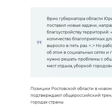
Врио губернатора области Юр
поставил новые задачи, напр
благоустройству территорий: «
количество благоприятных дл
выросло в пять раз. <..> Но ра
об этом в социальных сетях и 
нужно решать проблемы с общ
мест отдыха, уборкой городов»
Позиции Ростовской области в ново
подтверждают общероссийский тренд
городах страны.