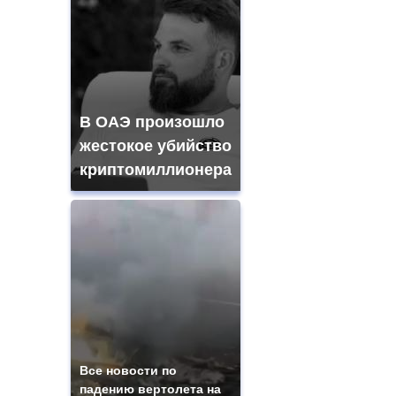
В ОАЭ произошло
жестокое убийство
криптомиллионера
Все новости по
падению вертолета на