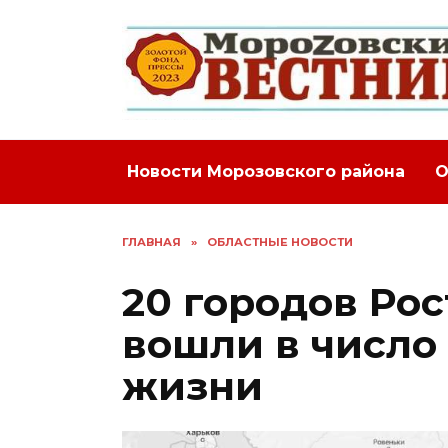
Перейти
к
содержанию
Новости Морозовского района
О
ГЛАВНАЯ
»
ОБЛАСТНЫЕ НОВОСТИ
20 городов Ро
вошли в число
жизни