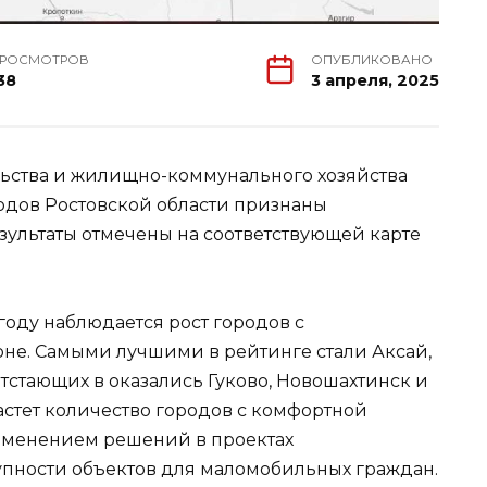
РОСМОТРОВ
ОПУБЛИКОВАНО
38
3 апреля, 2025
льства и жилищно-коммунального хозяйства
одов Ростовской области признаны
ультаты отмечены на соответствующей карте
году наблюдается рост городов с
не. Самыми лучшими в рейтинге стали Аксай,
отстающих в оказались Гуково, Новошахтинск и
астет количество городов с комфортной
рименением решений в проектах
упности объектов для маломобильных граждан.