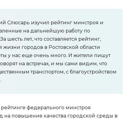
ий Слюсарь изучил рейтинг минстроя и
авленные на дальнейшую работу по
За шесть лет, что составляется рейтинг,
я жизни городов в Ростовской области
боты у нас еще очень много. И жители пишут
говорят на встречах, и мы сами видим, что
ественным транспортом, с благоустройством
.
м рейтинге федерального минстроя
 на повышение качества городской среды в