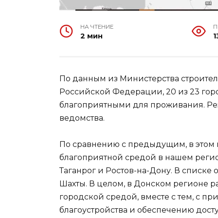
НА ЧТЕНИЕ
П
2 мин
1
По данным из Министерства строите
Российской Федерации, 20 из 23 гор
благоприятными для проживания. Рез
ведомства.
По сравнению с предыдущим, в этом 
благоприятной средой в нашем регио
Таганрог и Ростов-на-Дону. В списке 
Шахты. В целом, в Донском регионе р
городской средой, вместе с тем, с п
благоустройства и обеспечению дост