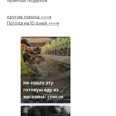
приятных подарков
другие города 🡒
Погода на 10 дней 🡒
Не ешьте эту
готовую еду из
магазина: список