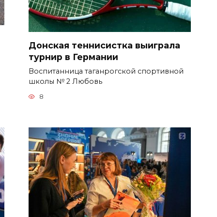
Донская теннисистка выиграла
турнир в Германии
Воспитанница таганрогской спортивной
школы № 2 Любовь
8