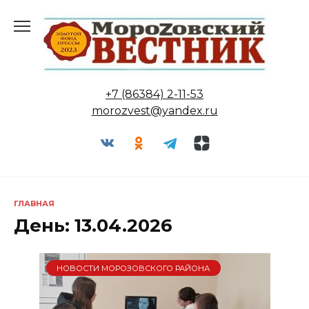
Перейти
к
содержанию
+7 (86384) 2-11-53
morozvest@yandex.ru
ГЛАВНАЯ
День:
13.04.2026
НОВОСТИ МОРОЗОВСКОГО РАЙОНА