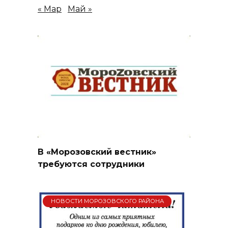
« Мар
Май »
В «Морозовский вестник»
требуются сотрудники
НОВОСТИ МОРОЗОВСКОГО РАЙОНА