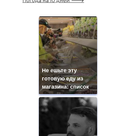
Погода на 10 дней 🡒
Не ешьте эту
готовую еду из
магазина: список