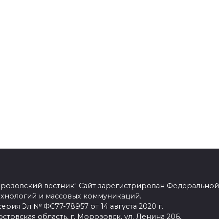
розовский вестник" Сайт зарегистрирован Федеральной
ехнологий и массовых коммуникаций.
рия Эл № ФС77-78957 от 14 августа 2020 г.
стовская область, г. Морозовск, ул. Ленина 206,