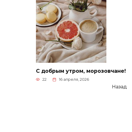
С добрым утром, морозовчане!
22
16 апреля, 2026
Пагинация
Назад
записей