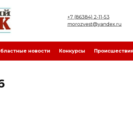
+7 (86384) 2-11-53
morozvest@yandex.ru
бластные новости
Конкурсы
Происшестви
6