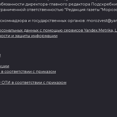
язанности директора-главного редактора Подскребки
граниченной ответственностью "Редакция газеты "Морозо
скомнадзора и государственных органов: morozvest@yan
сональных данных с помощью сервисов Yandex.Metrika, Live
ности и защиты информации
О
акции
 в соответствии с приказом
 ОТИ в соответствии с приказом