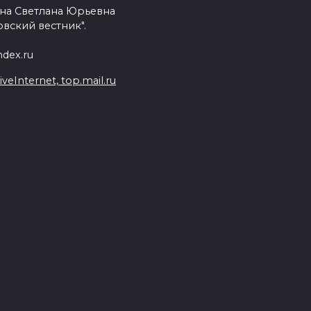
на Светлана Юрьевна
вский вестник".
dex.ru
Internet, top.mail.ru