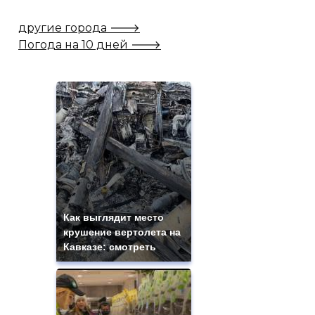
другие города 🡒
Погода на 10 дней 🡒
Как выглядит место
крушение вертолета на
Кавказе: смотреть