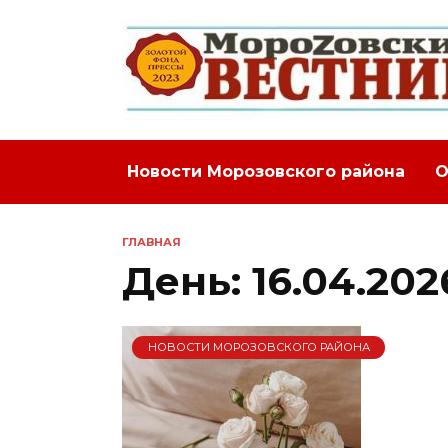
Перейти
к
содержанию
Новости Морозовского района
О
ГЛАВНАЯ
День:
16.04.202
НОВОСТИ МОРОЗОВСКОГО РАЙОНА