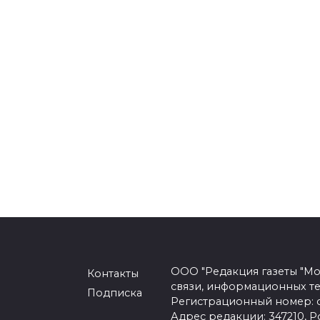
ООО "Редакция газеты "Мо
Контакты
связи, информационных т
Подписка
Регистрационный номер: се
Адрес редакции: 347210, Ро