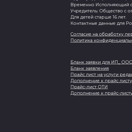
Временно Исполняющий об
Учредитель: Общество с о
Для детей старше 16 лет.
Контактные данные для Ро
Согласие на обработку пер
Политика конфиденциаль
Бланк заявки для ИП_ ОО
Бланк заявления
Прайс лист на услуги ред
Дополнение к прайс листу
Прайс-лист ОТИ
Дополнение к прайс-листу