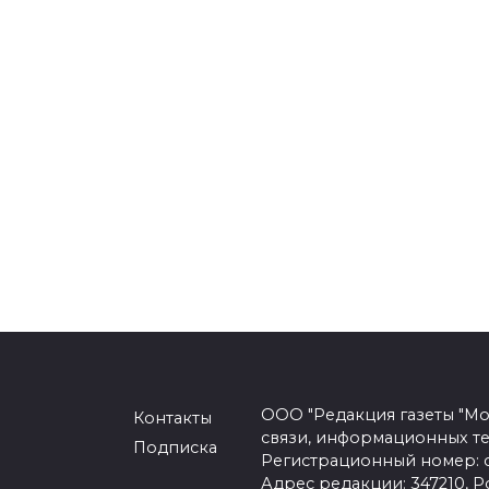
ООО "Редакция газеты "Мо
Контакты
связи, информационных т
Подписка
Регистрационный номер: се
Адрес редакции: 347210, Ро