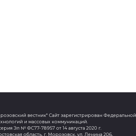
розовский вестник" Сайт зарегистрирован Федеральной
ехнологий и массовых коммуникаций.
рия Эл № ФС77-78957 от 14 августа 2020 г.
стовская область, г. Морозовск, ул. Ленина 206,