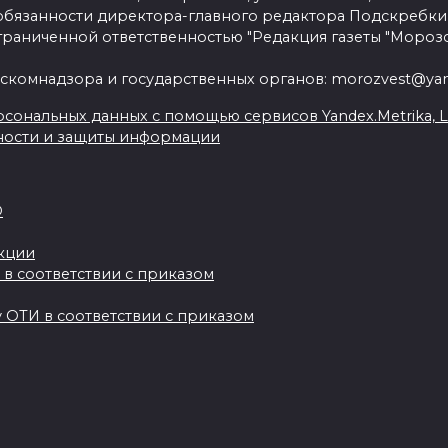
язанности директора-главного редактора Подскребки
граниченной ответственностью "Редакция газеты "Морозо
скомнадзора и государственных органов: morozvest@yan
сональных данных с помощью сервисов Yandex.Metrika, Live
ности и защиты информации
О
акции
 в соответствии с приказом
 ОТИ в соответствии с приказом