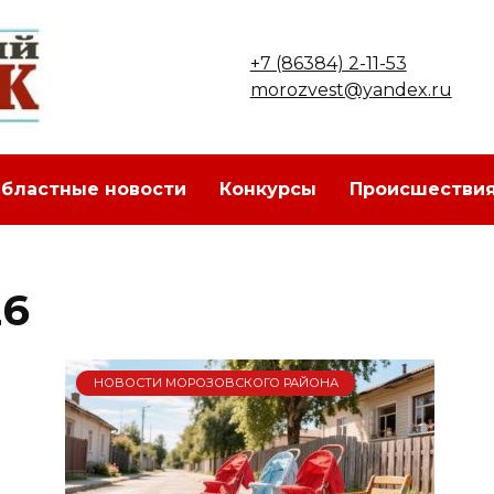
+7 (86384) 2-11-53
morozvest@yandex.ru
бластные новости
Конкурсы
Происшестви
26
НОВОСТИ МОРОЗОВСКОГО РАЙОНА