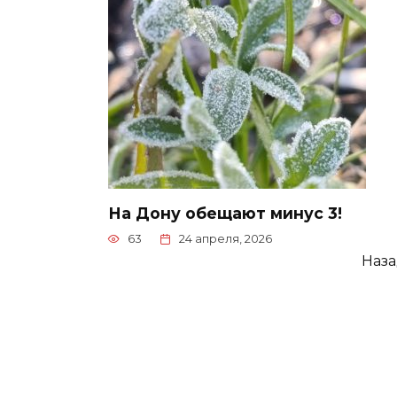
На Дону обещают минус 3!
63
24 апреля, 2026
Пагинация
Наз
записей