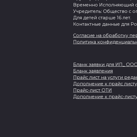
Временно Исполняющий об
Учредитель: Общество с о
Для детей старше 16 лет.
Контактные данные для Ро
Согласие на обработку пер
Политика конфиденциаль
Бланк заявки для ИП_ ОО
Бланк заявления
Прайс лист на услуги ред
Дополнение к прайс листу
Прайс-лист ОТИ
Дополнение к прайс-листу