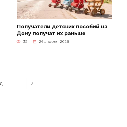
Получатели детских пособий на
Дону получат их раньше
35
24 апреля, 2026
ад
1
2