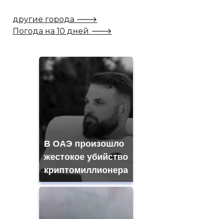
другие города 🡒
Погода на 10 дней 🡒
В ОАЭ произошло
жестокое убийство
криптомиллионера