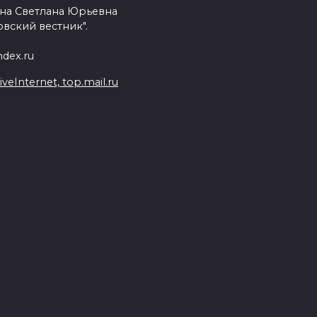
на Светлана Юрьевна
вский вестник".
dex.ru
Internet, top.mail.ru