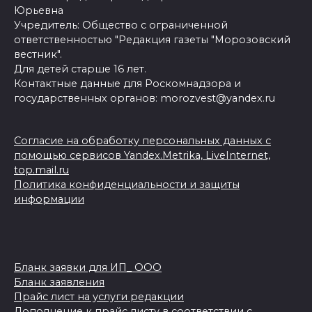
Юрьевна
Учредитель: Общество с ограниченной
ответственностью "Редакция газеты "Морозовский
вестник".
Для детей старше 16 лет.
Контактные данные для Роскомнадзора и
государственных органов: morozvest@yandex.ru
Согласие на обработку персональных данных с
помощью сервисов Yandex.Metrika, LiveInternet,
top.mail.ru
Политика конфиденциальности и защиты
информации
Бланк заявки для ИП_ ООО
Бланк заявления
Прайс лист на услуги редакции
Дополнение к прайс листу в соответствии с