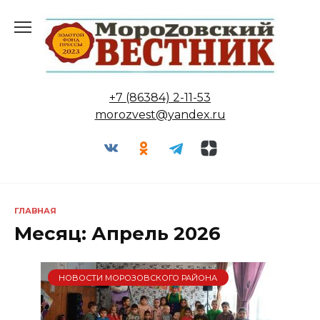
Перейти
к
содержанию
+7 (86384) 2-11-53
morozvest@yandex.ru
ГЛАВНАЯ
Месяц:
Апрель 2026
НОВОСТИ МОРОЗОВСКОГО РАЙОНА