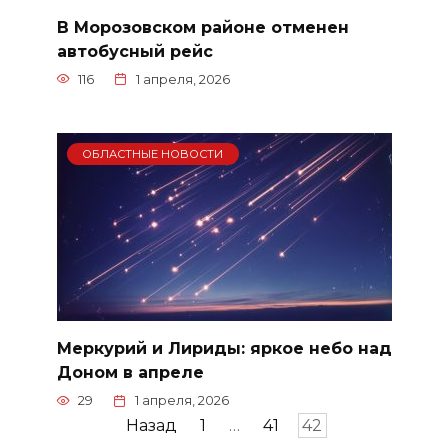
В Морозовском районе отменен
автобусный рейс
116
1 апреля, 2026
ОБЛАСТНЫЕ НОВОСТИ
Меркурий и Лириды: яркое небо над
Доном в апреле
29
1 апреля, 2026
Пагинация
Назад
1
…
41
42