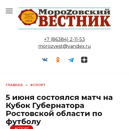
Перейти
к
содержанию
+7 (86384) 2-11-53
morozvest@yandex.ru
ГЛАВНАЯ
»
#СПОРТ
5 июня состоялся матч на
Кубок Губернатора
Ростовской области по
футболу
#СПОРТ