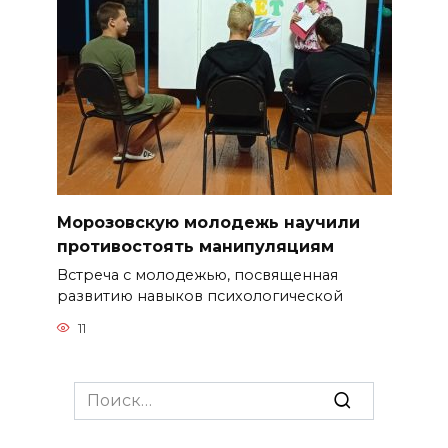
Морозовскую молодежь научили
противостоять манипуляциям
Встреча с молодежью, посвященная
развитию навыков психологической
11
Search
for: