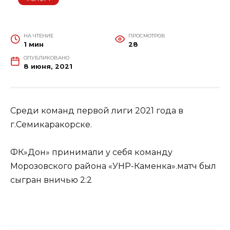
НА ЧТЕНИЕ
ПРОСМОТРОВ
1 мин
28
ОПУБЛИКОВАНО
8 июня, 2021
Среди команд первой лиги 2021 года в
г.Семикаракорске.
ФК»Дон» принимали у себя команду
Морозовского района «УНР-Каменка».матч был
сыгран вничью 2:2