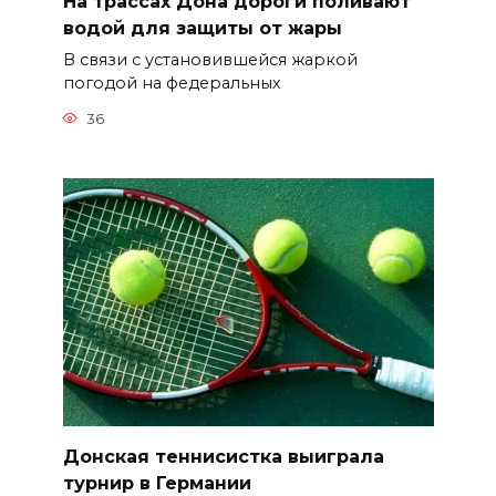
На трассах Дона дороги поливают
водой для защиты от жары
В связи с установившейся жаркой
погодой на федеральных
36
Донская теннисистка выиграла
турнир в Германии