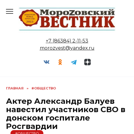
Перейти
к
содержанию
+7 (86384) 2-11-53
morozvest@yandex.ru
ГЛАВНАЯ
»
#ОБЩЕСТВО
Актер Александр Балуев
навестил участников СВО в
донском госпитале
Росгвардии
#ОБЩЕСТВО