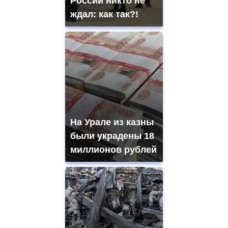
России никто не
ждал: как так?!
На Урале из казны
были украдены 18
миллионов рублей