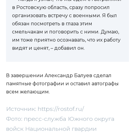
в Ростовскую область, сразу попросил
организовать встречу с военными. Я был
обязан посмотреть в глаза этим
смельчакам и поговорить с ними. Думаю,
им тоже приятно осознавать, что их работу
видят и ценят, – добавил он.
В завершении Александр Балуев сделал
памятные фотографии и оставил автографы
всем желающим.
Источник: https://rostof.ru/
Фото: пресс-служба Южного округа
войск Национальной гвардии