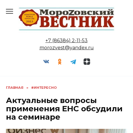
Перейти
к
содержанию
+7 (86384) 2-11-53
morozvest@yandex.ru
ГЛАВНАЯ
»
#ИНТЕРЕСНО
Актуальные вопросы
применения ЕНС обсудили
на семинаре