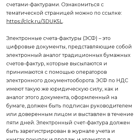
счетами-фактурами. Ознакомиться с
тематической страницей можно по ссылке:
https://clck.ru/3DUK5L
.
Электронные счета-фактуры (ЭСФ) – это
цифровые документы, представляющие собой
электронный аналог традиционных бумажных
счетов-фактур, которые высылаются и
принимаются с помощью операторов
электронного документооборота. ЭСФ по НДС
имеют такую же юридическую силу, как и
аналог этого документа, оформленный на
бумаге, должен быть подписан руководителем
или доверенным лицом и выставлен в течение
пяти дней. Электронный счет-фактура должен
быть зарегистрирован в журнале учета и
книгах покупок и продаж, и хранится в