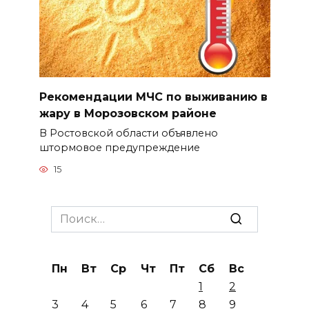
Рекомендации МЧС по выживанию в
жару в Морозовском районе
В Ростовской области объявлено
штормовое предупреждение
15
Search
for:
Пн
Вт
Ср
Чт
Пт
Сб
Вс
1
2
3
4
5
6
7
8
9