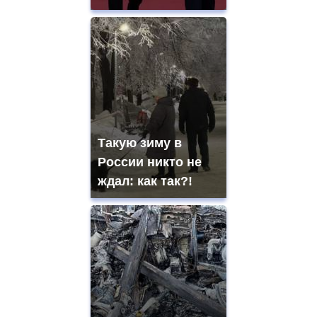
Такую зиму в
России никто не
ждал: как так?!