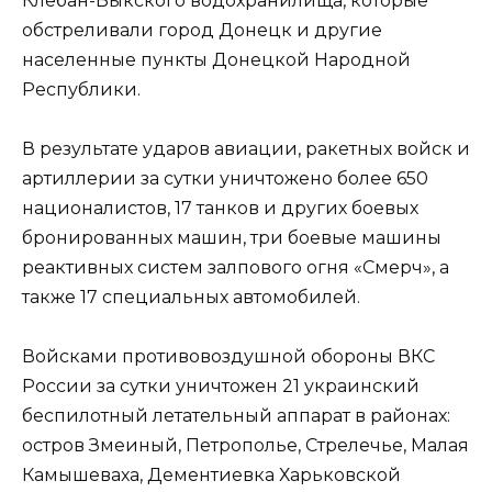
Клебан-Быкского водохранилища, которые
обстреливали город Донецк и другие
населенные пункты Донецкой Народной
Республики.
В результате ударов авиации, ракетных войск и
артиллерии за сутки уничтожено более 650
националистов, 17 танков и других боевых
бронированных машин, три боевые машины
реактивных систем залпового огня «Смерч», а
также 17 специальных автомобилей.
Войсками противовоздушной обороны ВКС
России за сутки уничтожен 21 украинский
беспилотный летательный аппарат в районах:
остров Змеиный, Петрополье, Стрелечье, Малая
Камышеваха, Дементиевка Харьковской