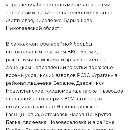
управления беспилотными летательными
аппаратами в районах населенных пунктов
Жовтневая, Киселевка, Бармашово
Николаевской области.
В рамках контрбатарейной борьбы
высокоточным оружием ВКС России,
ракетными войсками и артиллерией на
донецком направлении за сутки поражено
восемь украинских взводов РСЗО «Ураган» в
районах Авдеевка, Веселое, Дзержинск,
Новолуганское, Курдюмовка, а также 11 взводов
ствольной артиллерии ВСУ на огневых
позициях в районах Новопокровское,
Галициновка, Артемовск, Часов-Яр, Крутая
Балка, Авдеевка, Нововеселовка и в районе