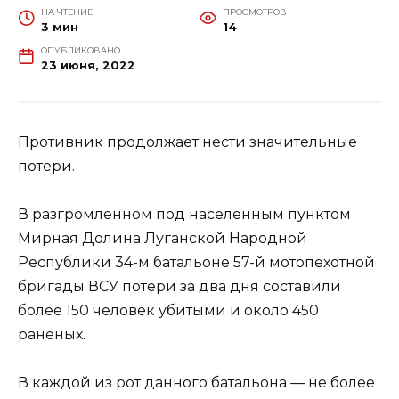
НА ЧТЕНИЕ
ПРОСМОТРОВ
3 мин
14
ОПУБЛИКОВАНО
23 июня, 2022
Противник продолжает нести значительные
потери.
В разгромленном под населенным пунктом
Мирная Долина Луганской Народной
Республики 34-м батальоне 57-й мотопехотной
бригады ВСУ потери за два дня составили
более 150 человек убитыми и около 450
раненых.
В каждой из рот данного батальона — не более