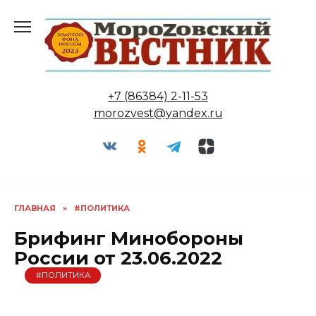
Перейти
к
содержанию
+7 (86384) 2-11-53
morozvest@yandex.ru
ГЛАВНАЯ
»
#ПОЛИТИКА
Брифинг Минобороны
России от 23.06.2022
#ПОЛИТИКА