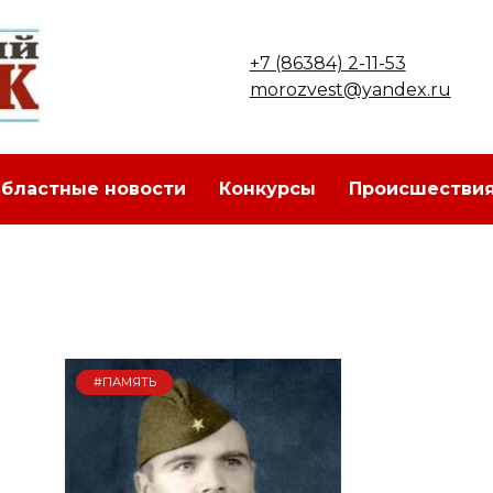
+7 (86384) 2-11-53
morozvest@yandex.ru
бластные новости
Конкурсы
Происшестви
#ПАМЯТЬ