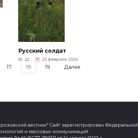
Русский солдат
22
23 февраля, 2024
17
18
19
Далее
розовский вестник" Сайт зарегистрирован Федеральной
ехнологий и массовых коммуникаций.