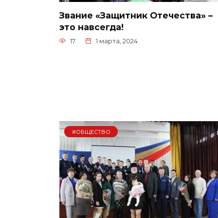
Звание «Защитник Отечества» –
это навсегда!
17
1 марта, 2024
#ОБЩЕСТВО