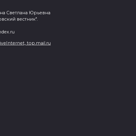
на Светлана Юрьевна
вский вестник".
dex.ru
Internet, top.mail.ru