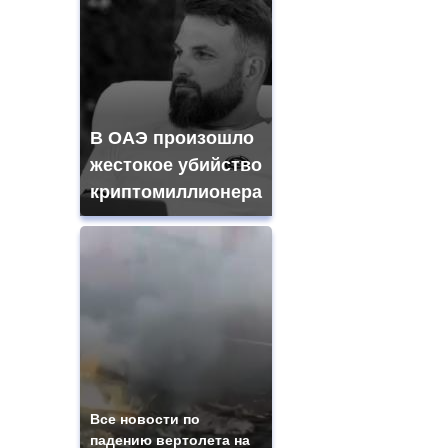
В ОАЭ произошло
жестокое убийство
криптомиллионера
Все новости по
падению вертолета на