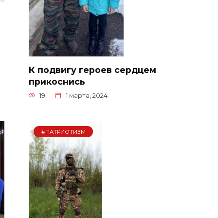
К подвигу героев сердцем
прикоснись
19
1 марта, 2024
#ПАТРИОТИЗМ