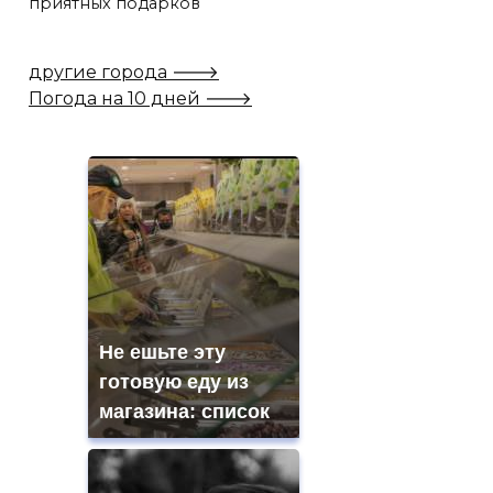
приятных подарков
другие города 🡒
Погода на 10 дней 🡒
Не ешьте эту
готовую еду из
магазина: список