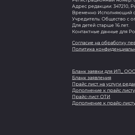
Регистрационный номер: се
Адрес редакции: 347210, Ро
Временно Исполняющий об
Учредитель: Общество с о
Для детей старше 16 лет.
Контактные данные для Ро
Согласие на обработку пер
Политика конфиденциаль
Бланк заявки для ИП_ ОО
Бланк заявления
Прайс лист на услуги ред
Дополнение к прайс листу
Прайс-лист ОТИ
Дополнение к прайс-листу