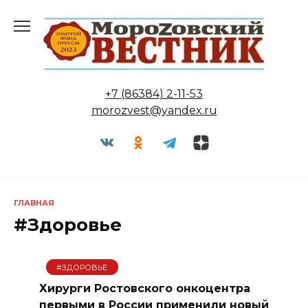
Перейти
к
содержанию
+7 (86384) 2-11-53
morozvest@yandex.ru
ГЛАВНАЯ
#Здоровье
#ЗДОРОВЬЕ
Хирурги Ростовского онкоцентра
первыми в России применили новый