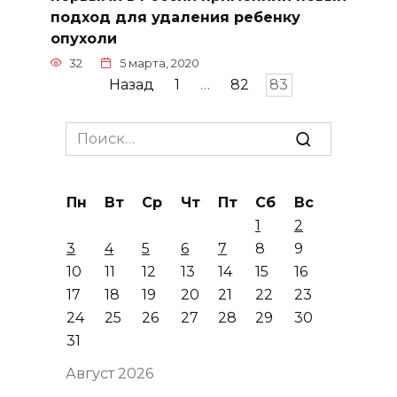
подход для удаления ребенку
опухоли
32
5 марта, 2020
Пагинация
Назад
1
…
82
83
записей
Search
for:
Пн
Вт
Ср
Чт
Пт
Сб
Вс
1
2
3
4
5
6
7
8
9
10
11
12
13
14
15
16
17
18
19
20
21
22
23
24
25
26
27
28
29
30
31
Август 2026