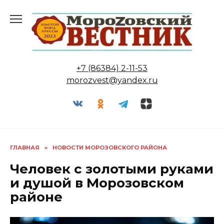
Перейти
к
содержанию
+7 (86384) 2-11-53
morozvest@yandex.ru
ГЛАВНАЯ
»
НОВОСТИ МОРОЗОВСКОГО РАЙОНА
Человек с золотыми руками
и душой в Морозовском
районе