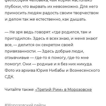
философия человека, чьи корни настолько
глубоки, что вырвать их невозможно. Для него
приносить людям радость своим творчеством
и делом так же естественно, как дышать.
— Не зря ведь говорят: «где родился, там и
пригодился». Здесь я всех знаю, и меня знают
все, — делится он секретом своей
привязанности. — Здесь добрые люди,
отзывчивые — где-то я помогу, где-то мне
помогут. Они — родные и я без них никуда.
Фото из архива Юрия Нибабы и Вознесенского
СДК.
Читайте также:
«Третий Рим» в Морозовске
Морозовский район