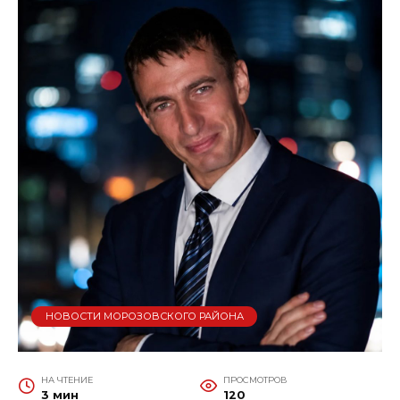
НОВОСТИ МОРОЗОВСКОГО РАЙОНА
НА ЧТЕНИЕ
ПРОСМОТРОВ
3 мин
120