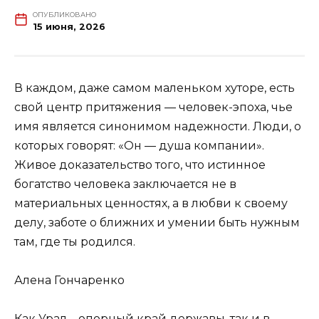
ОПУБЛИКОВАНО
15 июня, 2026
В каждом, даже самом маленьком хуторе, есть
свой центр притяжения — человек-эпоха, чье
имя является синонимом надежности. Люди, о
которых говорят: «Он — душа компании».
Живое доказательство того, что истинное
богатство человека заключается не в
материальных ценностях, а в любви к своему
делу, заботе о ближних и умении быть нужным
там, где ты родился.
Алена Гончаренко
Как Урал – опорный край державы, так и в