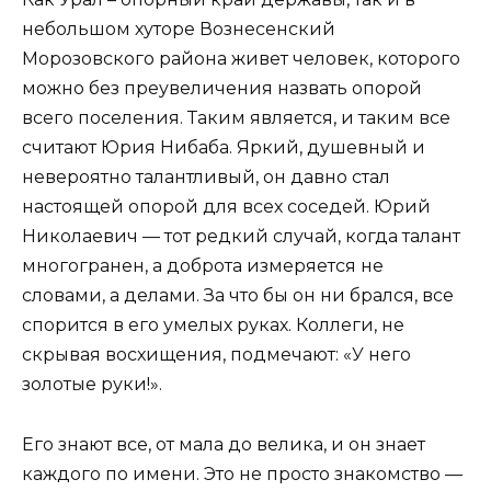
небольшом хуторе Вознесенский
Морозовского района живет человек, которого
можно без преувеличения назвать опорой
всего поселения. Таким является, и таким все
считают Юрия Нибаба. Яркий, душевный и
невероятно талантливый, он давно стал
настоящей опорой для всех соседей. Юрий
Николаевич — тот редкий случай, когда талант
многогранен, а доброта измеряется не
словами, а делами. За что бы он ни брался, все
спорится в его умелых руках. Коллеги, не
скрывая восхищения, подмечают: «У него
золотые руки!».
Его знают все, от мала до велика, и он знает
каждого по имени. Это не просто знакомство —