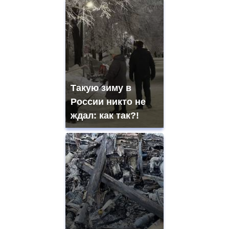
Такую зиму в
России никто не
ждал: как так?!