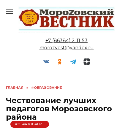
Перейти
к
содержанию
+7 (86384) 2-11-53
morozvest@yandex.ru
ГЛАВНАЯ
»
#ОБРАЗОВАНИЕ
Чествование лучших
педагогов Морозовского
района
#ОБРАЗОВАНИЕ