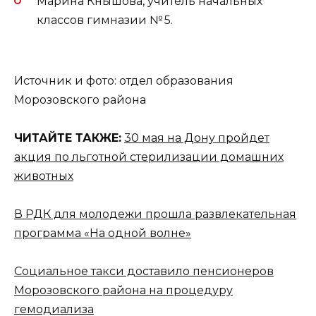
Марина Кнышова, учитель начальных
классов гимназии № 5.
Источник и фото: отдел образования
Морозовского района
ЧИТАЙТЕ ТАКЖЕ:
30 мая на Дону пройдет
акция по льготной стерилизации домашних
животных
В РДК для молодежи прошла развлекательная
программа «На одной волне»
Социальное такси доставило пенсионеров
Морозовского района на процедуру
гемодиализа