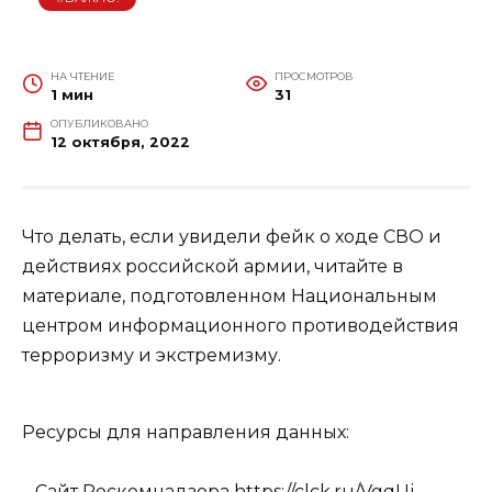
НА ЧТЕНИЕ
ПРОСМОТРОВ
1 мин
31
ОПУБЛИКОВАНО
12 октября, 2022
Что делать, если увидели фейк о ходе СВО и
действиях российской армии, читайте в
материале, подготовленном Национальным
центром информационного противодействия
терроризму и экстремизму.
Ресурсы для направления данных:
– Сайт Роскомнадзора
https://clck.ru/VgqUj