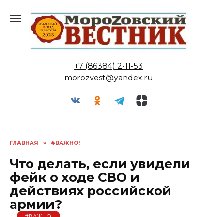
Перейти
к
содержанию
+7 (86384) 2-11-53
morozvest@yandex.ru
ГЛАВНАЯ
»
#ВАЖНО!
Что делать, если увидели
фейк о ходе СВО и
действиях российской
армии?
#ВАЖНО!