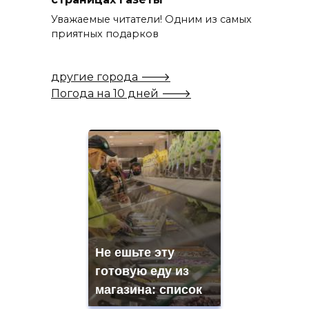
Уважаемые читатели! Одним из самых
приятных подарков
другие города 🡒
Погода на 10 дней 🡒
Не ешьте эту
готовую еду из
магазина: список