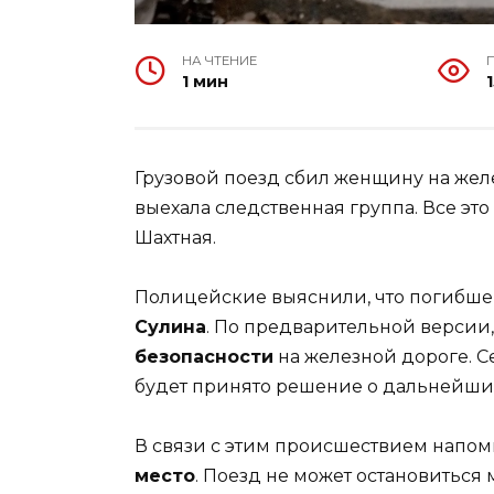
НА ЧТЕНИЕ
1 мин
1
Грузовой поезд сбил женщину на жел
выехала следственная группа. Все эт
Шахтная.
Полицейские выяснили, что погибше
Сулина
. По предварительной версии
безопасности
на железной дороге. С
будет принято решение о дальнейших
В связи с этим происшествием напом
место
. Поезд не может остановиться 