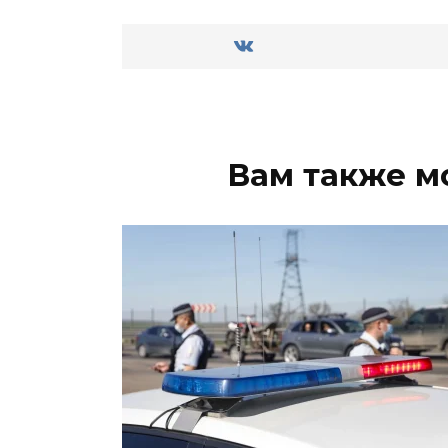
Вам также м