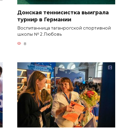
Донская теннисистка выиграла
турнир в Германии
Воспитанница таганрогской спортивной
школы № 2 Любовь
8