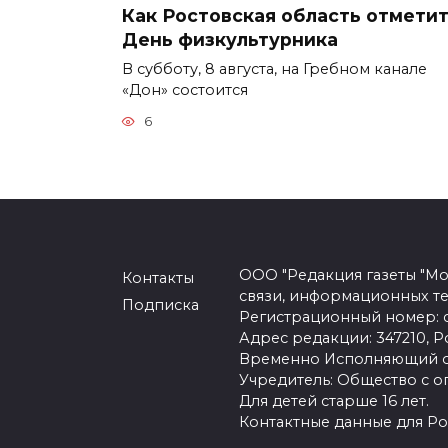
Как Ростовская область отмети
День физкультурника
В субботу, 8 августа, на Гребном канале
«Дон» состоится
6
ООО "Редакция газеты "Мо
Контакты
связи, информационных т
Подписка
Регистрационный номер: се
Адрес редакции: 347210, Ро
Временно Исполняющий об
Учредитель: Общество с о
Для детей старше 16 лет.
Контактные данные для Ро