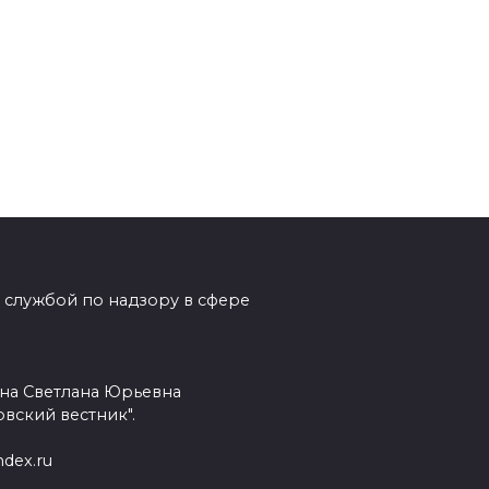
 службой по надзору в сфере
на Светлана Юрьевна
вский вестник".
dex.ru