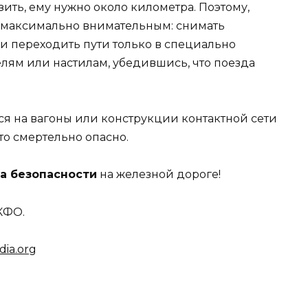
зить, ему нужно около километра. Поэтому,
ь максимально внимательным: снимать
 и переходить пути только в специально
елям или настилам, убедившись, что поезда
ся на вагоны или конструкции контактной сети
то смертельно опасно.
а безопасности
на железной дороге!
КФО.
dia.org