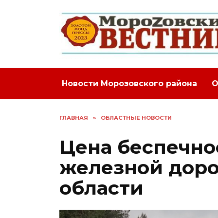
Перейти
к
содержанию
Новости Морозовского района
О
ГЛАВНАЯ
»
ОБЛАСТНЫЕ НОВОСТИ
Цена беспечнос
железной доро
области