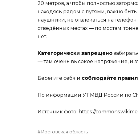
20 метров, а чтобы полностью затормо
находясь рядом с путями, важно быт
наушники, не отвлекаться на телефон
отведённых местах — по мостам, тонн
нет.
Категорически запрещено
забирать
— там очень высокое напряжение, и э
Берегите себя и
соблюдайте правил
По информации УТ МВД России по С
Источник фото:
https://commons.wikime
Ростовская область