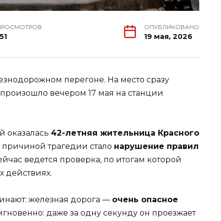
ПРОСМОТРОВ
ОПУБЛИКОВАНО
51
19 мая, 2026
езнодорожном перегоне. На место сразу
о произошло вечером 17 мая на станции
й оказалась
42-летняя жительница Красного
, причиной трагедии стало
нарушение правил
ейчас ведется проверка, по итогам которой
 действиях.
инают: железная дорога —
очень опасное
мгновенно: даже за одну секунду он проезжает