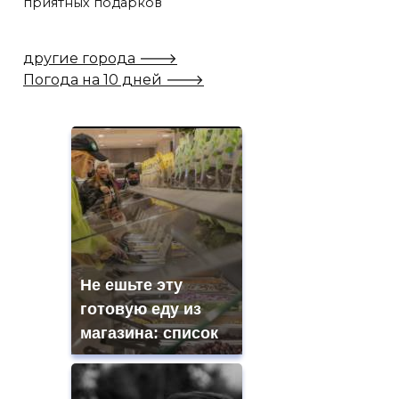
приятных подарков
другие города 🡒
Погода на 10 дней 🡒
Не ешьте эту
готовую еду из
магазина: список