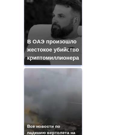
В ОАЭ произошло
жестокое убийство
криптомиллионера
Все новости по
падению вертолета на