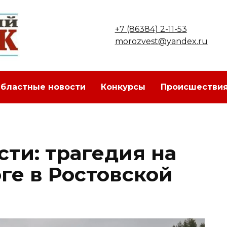
+7 (86384) 2-11-53
morozvest@yandex.ru
бластные новости
Конкурсы
Происшестви
ти: трагедия на
ге в Ростовской