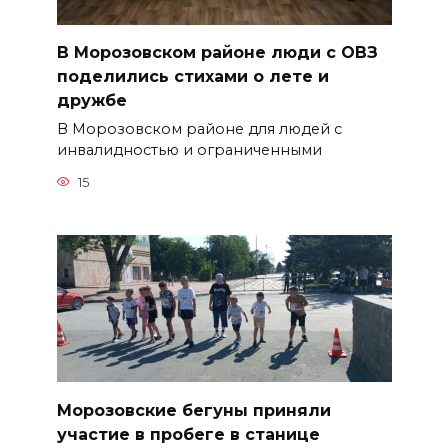
В Морозовском районе люди с ОВЗ
поделились стихами о лете и
дружбе
В Морозовском районе для людей с
инвалидностью и ограниченными
15
Морозовские бегуны приняли
участие в пробеге в станице