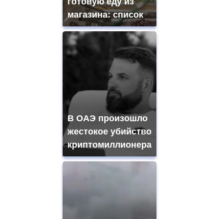
готовую еду из
магазина: список
В ОАЭ произошло
жестокое убийство
криптомиллионера