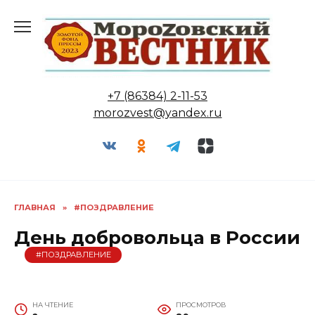
Перейти
к
содержанию
+7 (86384) 2-11-53
morozvest@yandex.ru
ГЛАВНАЯ
»
#ПОЗДРАВЛЕНИЕ
День добровольца в России
#ПОЗДРАВЛЕНИЕ
НА ЧТЕНИЕ
ПРОСМОТРОВ