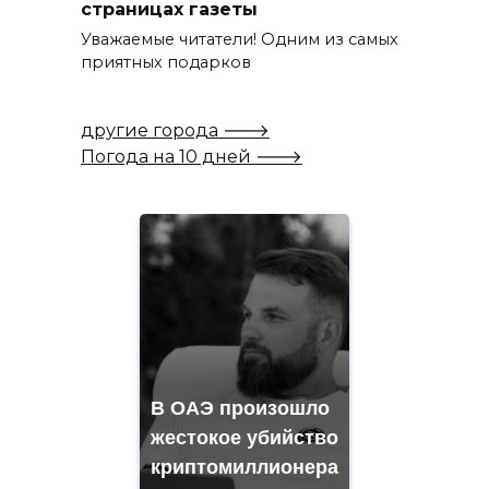
страницах газеты
Уважаемые читатели! Одним из самых
приятных подарков
другие города 🡒
Погода на 10 дней 🡒
В ОАЭ произошло
жестокое убийство
криптомиллионера