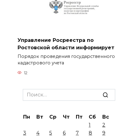
Управление Росреестра по
Ростовской области информирует
Порядок проведения государственного
кадастрового учета
12
Search
for:
Пн
Вт
Ср
Чт
Пт
Сб
Вс
1
2
3
4
5
6
7
8
9