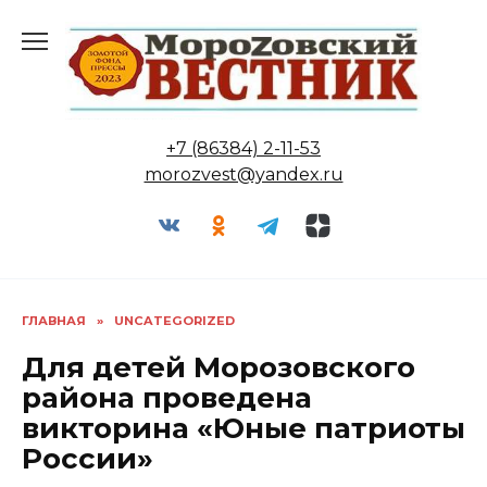
Перейти
к
содержанию
+7 (86384) 2-11-53
morozvest@yandex.ru
ГЛАВНАЯ
»
UNCATEGORIZED
Для детей Морозовского
района проведена
викторина «Юные патриоты
России»