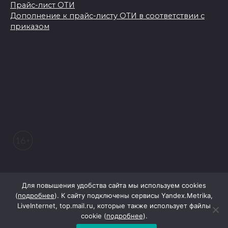
Прайс-лист ОТИ
Дополнение к прайс-листу ОТИ в соответствии с
приказом
© 2026 Морозовский вестник
Для повышения удобства сайта мы используем cookies
(
подробнее
). К сайту подключены сервисы Yandex.Metrika,
LiveInternet, top.mail.ru, которые также использует файлы
При поддержке Правительства Ростовской области
cookie (
подробнее
).