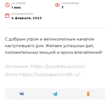
НА ЧТЕНИЕ
ПРОСМОТРОВ
1 мин
7
ОПУБЛИКОВАНО
4 февраля, 2023
С добрым утром и великолепным началом
наступившего дня. Желаем успешных дел,
положительных эмоций и ярких впечатлений!
Источник: https://pozdravok.com/
Фото: https://wallpaperscraft.ru/