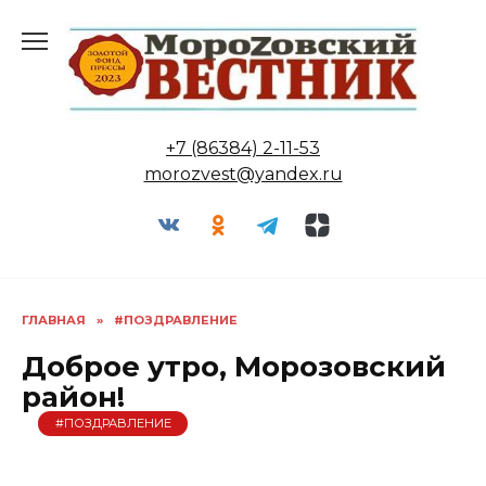
Перейти
к
содержанию
+7 (86384) 2-11-53
morozvest@yandex.ru
ГЛАВНАЯ
»
#ПОЗДРАВЛЕНИЕ
Доброе утро, Морозовский
район!
#ПОЗДРАВЛЕНИЕ