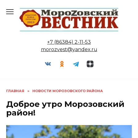
Перейти
к
содержанию
+7 (86384) 2-11-53
morozvest@yandex.ru
ГЛАВНАЯ
»
НОВОСТИ МОРОЗОВСКОГО РАЙОНА
Доброе утро Морозовский
район!