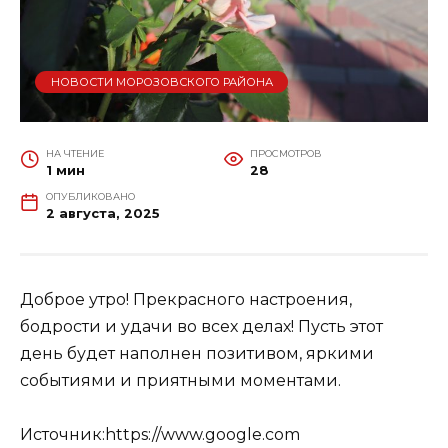
НОВОСТИ МОРОЗОВСКОГО РАЙОНА
НА ЧТЕНИЕ
ПРОСМОТРОВ
1 мин
28
ОПУБЛИКОВАНО
2 августа, 2025
Доброе утро! Прекрасного настроения,
бодрости и удачи во всех делах! Пусть этот
день будет наполнен позитивом, яркими
событиями и приятными моментами.
Источник:https://www.google.com