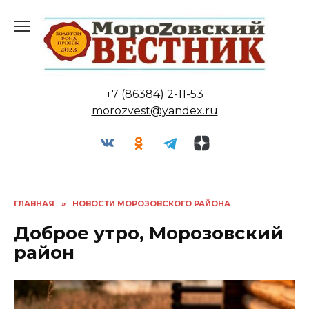
Перейти
к
содержанию
+7 (86384) 2-11-53
morozvest@yandex.ru
ГЛАВНАЯ
»
НОВОСТИ МОРОЗОВСКОГО РАЙОНА
Доброе утро, Морозовский
район