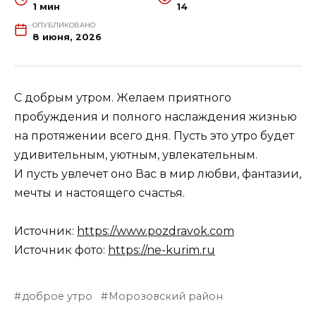
1 мин
14
ОПУБЛИКОВАНО
8 июня, 2026
С добрым утром. Желаем приятного
пробуждения и полного наслаждения жизнью
на протяжении всего дня. Пусть это утро будет
удивительным, уютным, увлекательным.
И пусть увлечет оно Вас в мир любви, фантазии,
мечты и настоящего счастья.
Источник:
https://www.pozdravok.com
Источник фото:
https://ne-kurim.ru
доброе утро
Морозовский район