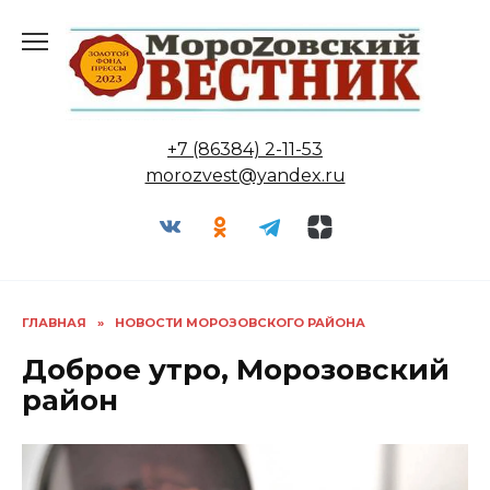
Перейти
к
содержанию
+7 (86384) 2-11-53
morozvest@yandex.ru
ГЛАВНАЯ
»
НОВОСТИ МОРОЗОВСКОГО РАЙОНА
Доброе утро, Морозовский
район