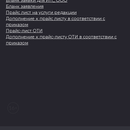
Бланк заявки для ИП_ ООО
Бланк заявления
Прайс лист на услуги редакции
Дополнение к прайс листу в соответствии с
приказом
Прайс-лист ОТИ
Дополнение к прайс-листу ОТИ в соответствии с
приказом
© 2026 Морозовский вестник