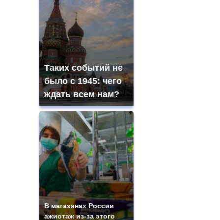
Таких событий не
было с 1945: чего
ждать всем нам?
В магазинах России
ажиотаж из-за этого