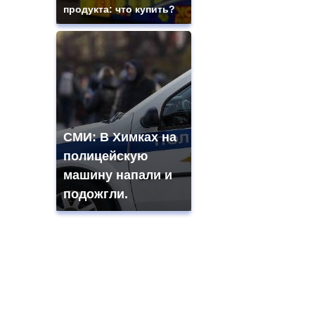
продукта: что купить?
СМИ: В Химках на
полицейскую
машину напали и
подожгли.