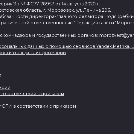
рия Эл № ФС77-78957 от 14 августа 2020 г.
стовская область, г. Морозовск, ул. Ленина 206,
язанности директора-главного редактора Подскребки
граниченной ответственностью "Редакция газеты "Морозо
скомнадзора и государственных органов: morozvest@yan
сональных данных с помощью сервисов Yandex.Metrika, Live
ности и защиты информации
О
акции
 в соответствии с приказом
 ОТИ в соответствии с приказом