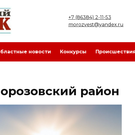
+7 (86384) 2-11-53
morozvest@yandex.ru
бластные новости
Конкурсы
Происшестви
Морозовский район