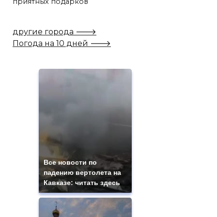
приятных подарков
другие города 🡒
Погода на 10 дней 🡒
Все новости по
падению вертолета на
Кавказе: читать здесь