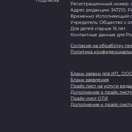
Подписка
Регистрационный номер: се
Адрес редакции: 347210, Ро
Временно Исполняющий об
Учредитель: Общество с о
Для детей старше 16 лет.
Контактные данные для Ро
Согласие на обработку пер
Политика конфиденциаль
Бланк заявки для ИП_ ОО
Бланк заявления
Прайс лист на услуги ред
Дополнение к прайс листу
Прайс-лист ОТИ
Дополнение к прайс-листу