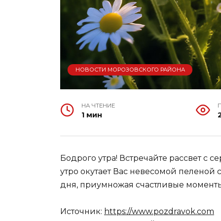
НОВОСТИ МОРОЗОВСКОГО РАЙОНА
НА ЧТЕНИЕ
1 мин
Бодрого утра! Встречайте рассвет с 
утро окутает Вас невесомой пеленой 
дня, приумножая счастливые моменты
Источник:
https://www.pozdravok.com