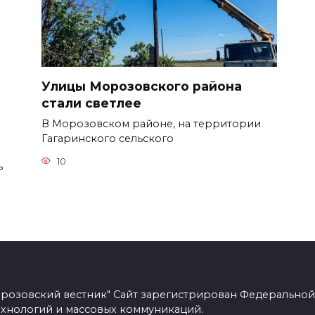
Улицы Морозовского района
стали светлее
В Морозовском районе, на территории
Гагаринского сельского
10
ь
розовский вестник" Сайт зарегистрирован Федеральной
ехнологий и массовых коммуникаций.