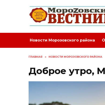
Перейти
к
содержанию
Новости Морозовского района
О
ГЛАВНАЯ
»
НОВОСТИ МОРОЗОВСКОГО РАЙОНА
Доброе утро, 