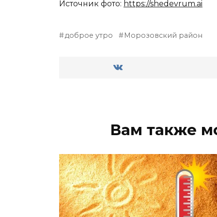
Источник фото:
https://shedevrum.ai
доброе утро
Морозовский район
Вам также м