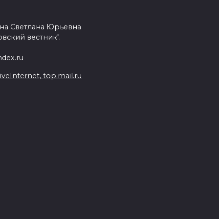
на Светлана Юрьевна
вский вестник".
dex.ru
Internet, top.mail.ru