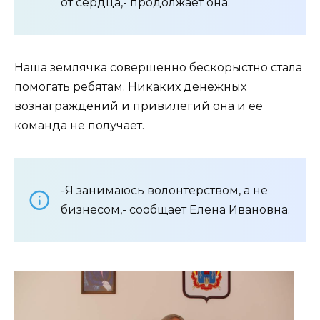
от сердца,- продолжает она.
Наша землячка совершенно бескорыстно стала
помогать ребятам. Никаких денежных
вознаграждений и привилегий она и ее
команда не получает.
-Я занимаюсь волонтерством, а не
бизнесом,- сообщает Елена Ивановна.