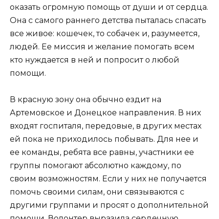
оказать огромную помощь от души и от сердца.
Она с самого раннего детства пыталась спасать
все живое: кошечек, то собачек и, разумеется,
людей. Ее миссия и желание помогать всем
кто нуждается в ней и попросит о любой
помощи.
В красную зону она обычно ездит на
Артемовское и Донецкое направления. В них
входят госпиталя, передовые, в других местах
ей пока не приходилось побывать. Для нее и
ее команды, ребята все равны, участники ее
группы помогают абсолютно каждому, по
своим возможностям. Если у них не получается
помочь своими силам, они связываются с
другими группами и просят о дополнительной
помощи. Волонтер выразила сердечную