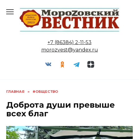
Перейти
к
содержанию
+7 (86384) 2-11-53
morozvest@yandex.ru
ГЛАВНАЯ
»
#ОБЩЕСТВО
Доброта души превыше
всех благ