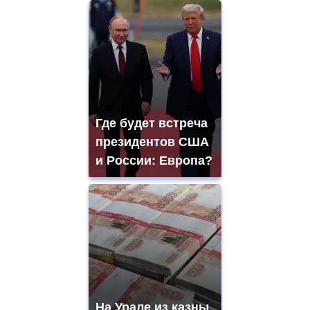
Где будет встреча
президентов США
и России: Европа?
На Урале из казны