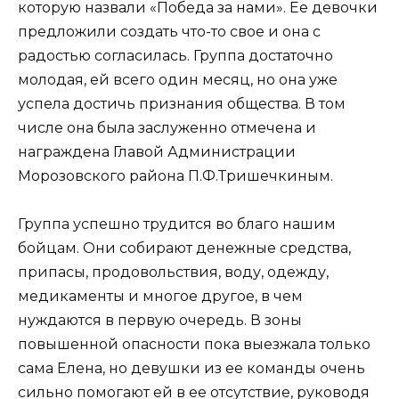
которую назвали «Победа за нами». Ее девочки
предложили создать что-то свое и она с
радостью согласилась. Группа достаточно
молодая, ей всего один месяц, но она уже
успела достичь признания общества. В том
числе она была заслуженно отмечена и
награждена Главой Администрации
Морозовского района П.Ф.Тришечкиным.
Группа успешно трудится во благо нашим
бойцам. Они собирают денежные средства,
припасы, продовольствия, воду, одежду,
медикаменты и многое другое, в чем
нуждаются в первую очередь. В зоны
повышенной опасности пока выезжала только
сама Елена, но девушки из ее команды очень
сильно помогают ей в ее отсутствие, руководя