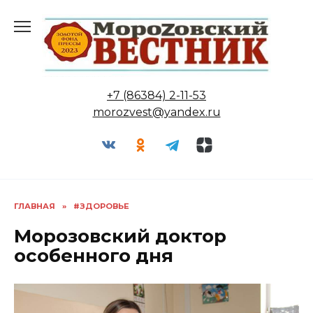
Перейти
к
содержанию
+7 (86384) 2-11-53
morozvest@yandex.ru
ГЛАВНАЯ
»
#ЗДОРОВЬЕ
Морозовский доктор
особенного дня