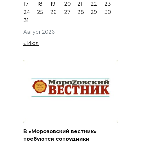
17
18
19
20
21
22
23
24
25
26
27
28
29
30
31
Август 2026
« Июл
В «Морозовский вестник»
требуются сотрудники