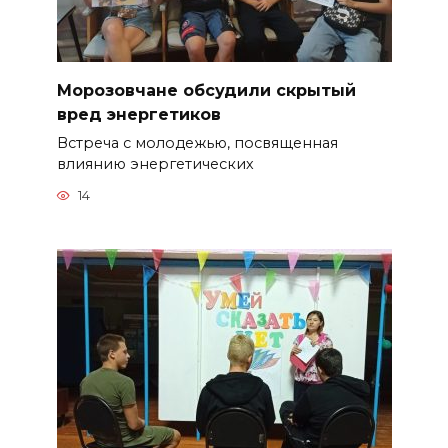
Морозовчане обсудили скрытый
вред энергетиков
Встреча с молодежью, посвященная
влиянию энергетических
14