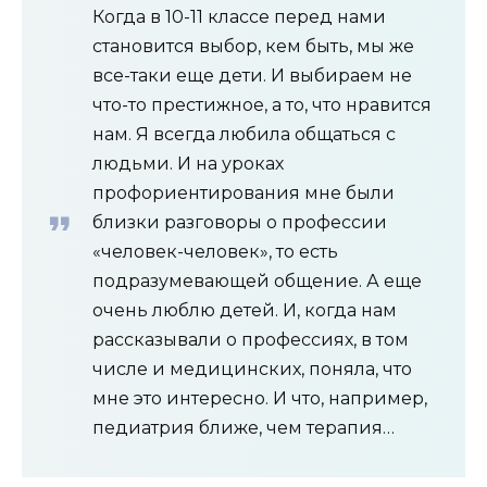
Когда в 10-11 классе перед нами
становится выбор, кем быть, мы же
все-таки еще дети. И выбираем не
что-то престижное, а то, что нравится
нам. Я всегда любила общаться с
людьми. И на уроках
профориентирования мне были
близки разговоры о профессии
«человек-человек», то есть
подразумевающей общение. А еще
очень люблю детей. И, когда нам
рассказывали о профессиях, в том
числе и медицинских, поняла, что
мне это интересно. И что, например,
педиатрия ближе, чем терапия…