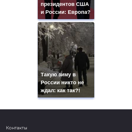
президентов США
и России: Европа?
Такую зиму в
России никто не
ждал: как так?!
Контакты