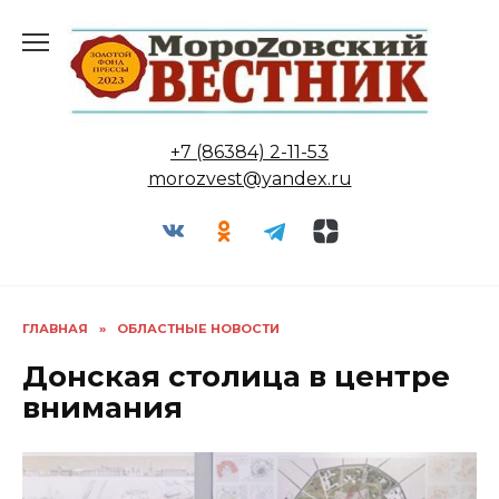
Перейти
к
содержанию
+7 (86384) 2-11-53
morozvest@yandex.ru
ГЛАВНАЯ
»
ОБЛАСТНЫЕ НОВОСТИ
Донская столица в центре
внимания