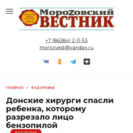
Перейти
к
содержанию
+7 (86384) 2-11-53
morozvest@yandex.ru
ГЛАВНАЯ
»
#ЗДОРОВЬЕ
Донские хирурги спасли
ребенка, которому
разрезало лицо
бензопилой
#ЗДОРОВЬЕ