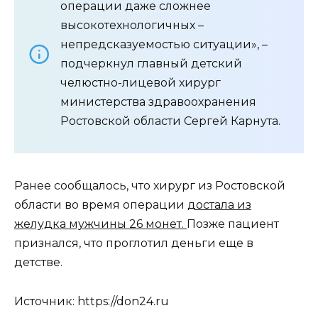
операции даже сложнее
высокотехнологичных –
непредсказуемостью ситуации», –
подчеркнул главный детский
челюстно-лицевой хирург
министерства здравоохранения
Ростовской области Сергей Карнута.
Ранее сообщалось, что хирург из Ростовской
области во время операции
достала из
желудка мужчины 26 монет.
Позже пациент
признался, что проглотил деньги еще в
детстве.
Источник: https://don24.ru