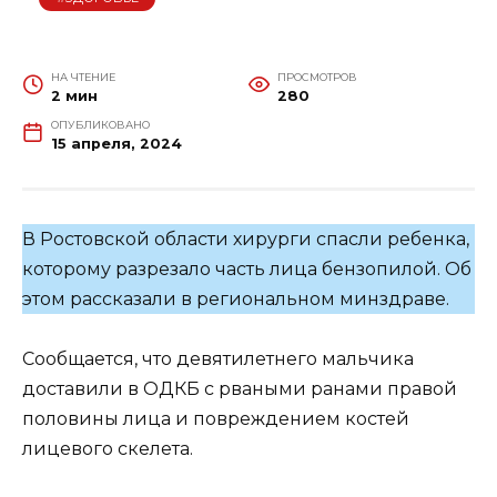
НА ЧТЕНИЕ
ПРОСМОТРОВ
2 мин
280
ОПУБЛИКОВАНО
15 апреля, 2024
В Ростовской области хирурги спасли ребенка,
которому разрезало часть лица бензопилой. Об
этом рассказали в региональном минздраве.
Сообщается, что девятилетнего мальчика
доставили в ОДКБ с рваными ранами правой
половины лица и повреждением костей
лицевого скелета.