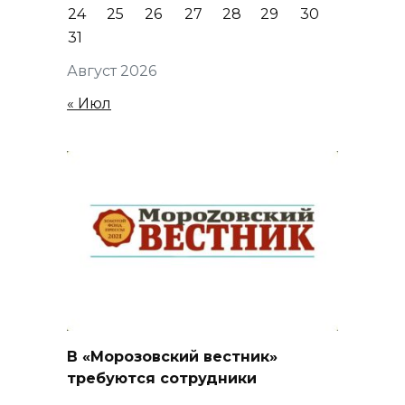
24
25
26
27
28
29
30
31
Август 2026
« Июл
В «Морозовский вестник»
требуются сотрудники