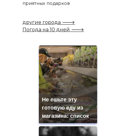
приятных подарков
другие города 🡒
Погода на 10 дней 🡒
Не ешьте эту
готовую еду из
магазина: список