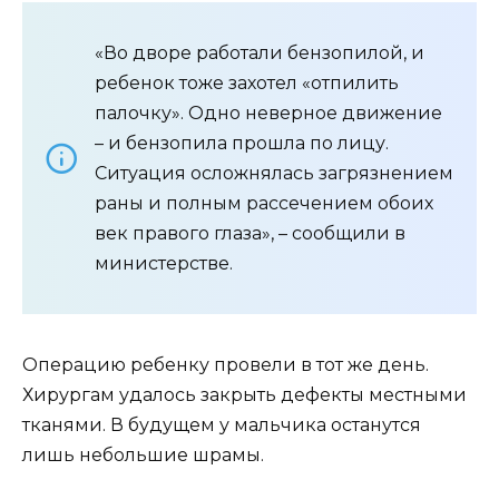
«Во дворе работали бензопилой, и
ребенок тоже захотел «отпилить
палочку». Одно неверное движение
– и бензопила прошла по лицу.
Ситуация осложнялась загрязнением
раны и полным рассечением обоих
век правого глаза», – сообщили в
министерстве.
Операцию ребенку провели в тот же день.
Хирургам удалось закрыть дефекты местными
тканями. В будущем у мальчика останутся
лишь небольшие шрамы.