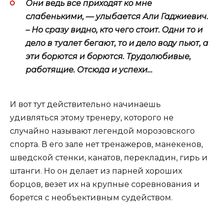
Они ведь все приходят ко мне
слабенькими, — улыбается Али Гаджиевич.
– Но сразу видно, кто чего стоит. Одни то и
дело в туалет бегают, то и дело воду пьют, а
эти борются и борются. Трудолюбивые,
работящие. Отсюда и успехи…
И вот тут действительно начинаешь
удивляться этому тренеру, которого не
случайно называют легендой морозовского
спорта. В его зале нет тренажеров, манекенов,
шведской стенки, канатов, перекладин, гирь и
штанги. Но он делает из парней хороших
борцов, везет их на крупные соревнования и
борется с необъективным судейством.