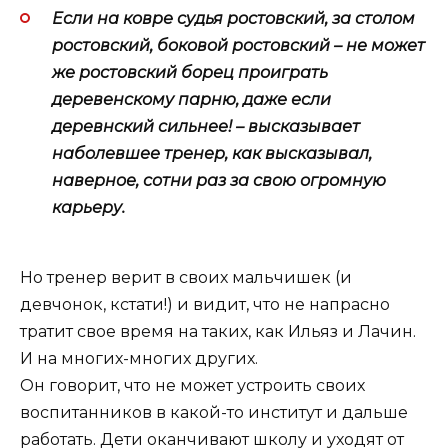
Если на ковре судья ростовский, за столом
ростовский, боковой ростовский – не может
же ростовский борец проиграть
деревенскому парню, даже если
деревнский сильнее! – высказывает
наболевшее тренер, как высказывал,
наверное, сотни раз за свою огромную
карьеру.
Но тренер верит в своих мальчишек (и
девчонок, кстати!) и видит, что не напрасно
тратит свое время на таких, как Ильяз и Лачин.
И на многих-многих других.
Он говорит, что не может устроить своих
воспитанников в какой-то институт и дальше
работать. Дети оканчивают школу и уходят от