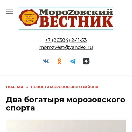
Перейти
к
содержанию
+7 (86384) 2-11-53
morozvest@yandex.ru
ГЛАВНАЯ
»
НОВОСТИ МОРОЗОВСКОГО РАЙОНА
Два богатыря морозовского
спорта