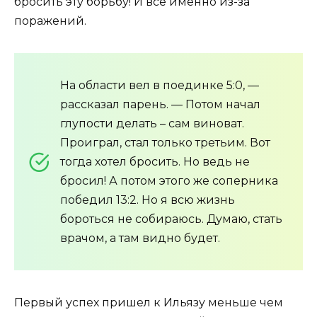
бросить эту борьбу! И все именно из-за
поражений.
На области вел в поединке 5:0, —
рассказал парень. — Потом начал
глупости делать – сам виноват.
Проиграл, стал только третьим. Вот
тогда хотел бросить. Но ведь не
бросил! А потом этого же соперника
победил 13:2. Но я всю жизнь
бороться не собираюсь. Думаю, стать
врачом, а там видно будет.
Первый успех пришел к Ильязу меньше чем