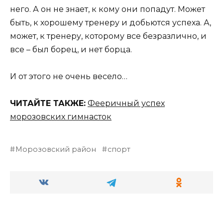
него. А он не знает, к кому они попадут. Может
быть, к хорошему тренеру и добьются успеха. А,
может, к тренеру, которому все безразлично, и
все – был борец, и нет борца.
И от этого не очень весело…
ЧИТАЙТЕ ТАКЖЕ:
Фееричный успех
морозовских гимнасток
Морозовский район
спорт