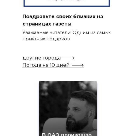
Поздравьте своих близких на
страницах газеты
Уважаемые читатели! Одним из самых
приятных подарков
другие города 🡒
Погода на 10 дней 🡒
В ОАЭ произошло