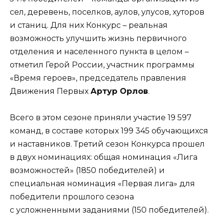
сел, деревень, поселков, аулов, улусов, хуторов
и станиц. Для них Конкурс – реальная
возможность улучшить жизнь первичного
отделения и населенного пункта в целом –
отметил Герой России, участник программы
«Время героев», председатель правления
Движения Первых
Артур Орлов
.
Всего в этом сезоне приняли участие 19 597
команд, в составе которых 199 345 обучающихся
и наставников. Третий сезон Конкурса прошел
в двух номинациях: общая номинация «Лига
возможностей» (1850 победителей) и
специальная номинация «Первая лига» для
победители прошлого сезона
с усложненными заданиями (150 победителей).