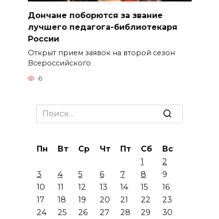
Дончане поборются за звание
лучшего педагога-библиотекаря
России
Открыт прием заявок на второй сезон
Всероссийского
6
Search
for:
Пн
Вт
Ср
Чт
Пт
Сб
Вс
1
2
3
4
5
6
7
8
9
10
11
12
13
14
15
16
17
18
19
20
21
22
23
24
25
26
27
28
29
30