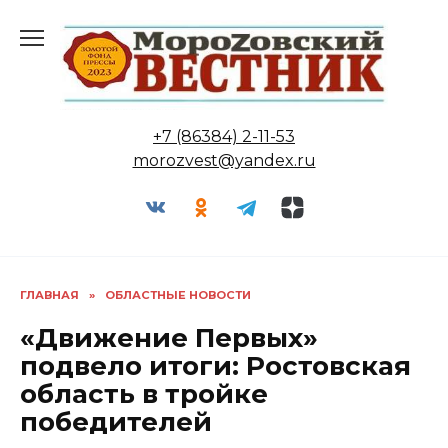
Перейти
к
содержанию
+7 (86384) 2-11-53
morozvest@yandex.ru
ГЛАВНАЯ
»
ОБЛАСТНЫЕ НОВОСТИ
«Движение Первых»
подвело итоги: Ростовская
область в тройке
победителей