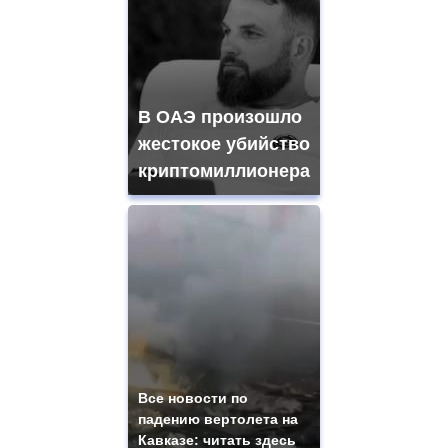
В ОАЭ произошло
жестокое убийство
криптомиллионера
Все новости по
падению вертолета на
Кавказе: читать здесь