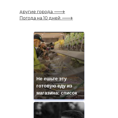
другие города 🡒
Погода на 10 дней 🡒
Не ешьте эту
готовую еду из
магазина: список