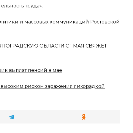
ельность труда».
олитики и массовых коммуникаций Ростовской
ЛГОГРАДСКУЮ ОБЛАСТИ С 1 МАЯ СВЯЖЕТ
фик выплат пенсий в мае
с высоким риском заражения лихорадкой