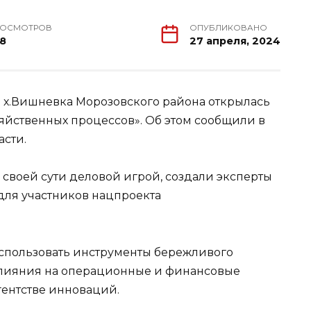
РОСМОТРОВ
ОПУБЛИКОВАНО
78
27 апреля, 2024
 х.Вишневка Морозовского района открылась
яйственных процессов». Об этом сообщили в
асти.
своей сути деловой игрой, создали эксперты
для участников нацпроекта
использовать инструменты бережливого
 влияния на операционные и финансовые
гентстве инноваций.