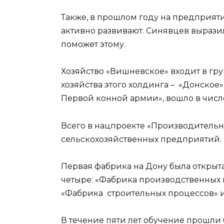
Также, в прошлом году на предприят
активно развивают. Синявцев выразил
поможет этому.
Хозяйство «Вишневское» входит в гру
хозяйства этого холдинга – «Донское
Первой конной армии», вошло в числ
Всего в нацпроекте «Производительно
сельскохозяйственных предприятий.
Первая фабрика на Дону была открыта 
четыре: «Фабрика производственных 
«Фабрика строительных процессов» и
В течение пяти лет обучение прошли