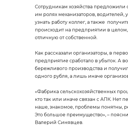
Сотрудникам хозяйства предложили 
им ролях механизаторов, водителей, у
узнать работу коллег, а также получи
происходит на предприятии в целом
отличную от собственной.
Как рассказали организаторы, в пер
предприятие сработало в убыток. А 
бережливого производства и получил
одного рубля, а лишь иначе организов
«Фабрика сельскохозяйственных проце
кто так или иначе связан с АПК. Нет 
наше, знакомое, проблемы понятны, 
Это большое преимущество», – пояс
Валерий Синявцев.