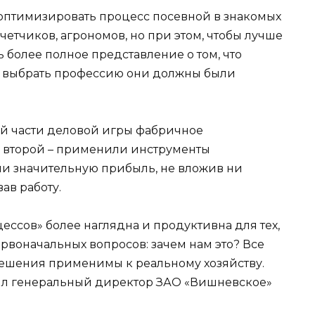
оптимизировать процесс посевной в знакомых
четчиков, агрономов, но при этом, чтобы лучше
ть более полное представление о том, что
, выбрать профессию они должны были
вой части деловой игры фабричное
во второй – применили инструменты
и значительную прибыль, не вложив ни
ав работу.
ссов» более наглядна и продуктивна для тех,
первоначальных вопросов: зачем нам это? Все
решения применимы к реальному хозяйству.
нил генеральный директор ЗАО «Вишневское»