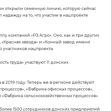
ии открыли семенную линию, которую сейчас
 надежду на то, что участие в нацпроекте
ппу компаний «РЗ Агро». Оно, как и три других
», «Красная звезда» и «Конный завод имени
о участников нацпроекта.
сть труда» участвуют 11 донских
в 2019 году. Теперь же в регионе действуют
процессов», «Фабрика офисных процессов»,
 «Фабрика сельскохозяйственных процессов».
 более 1500 сотрудников донских предприятий