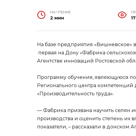
НА ЧТЕНИЕ
П
2 мин
1
На базе предприятия «Вишневское» в
первая на Дону «Фабрика сельскохоз
Агентстве инноваций Ростовской обл
Программу обучения, являющуюся по 
Регионального центра компетенций 
«Производительность труда».
— Фабрика призвана научить селян 
производства и оценить степень их
показатели, – рассказали в донском А