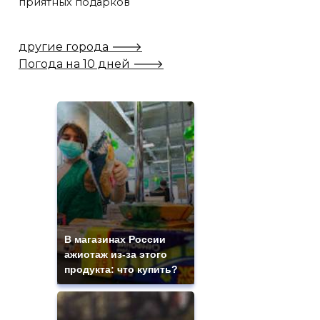
приятных подарков
другие города 🡒
Погода на 10 дней 🡒
В магазинах России
ажиотаж из-за этого
продукта: что купить?