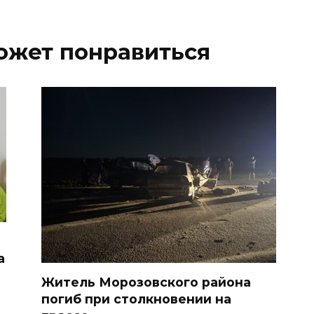
ожет понравиться
а
Житель Морозовского района
погиб при столкновении на