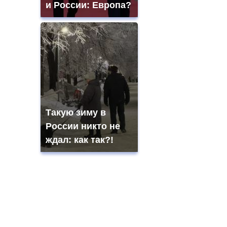
и России: Европа?
Такую зиму в
России никто не
ждал: как так?!