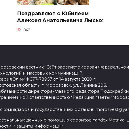
Поздравляют с Юбилеем
Алексея Анатольевича Лысых
842
розовский вестник" Сайт зарегистрирован Федеральной
ехнологий и массовых коммуникаций.
рия Эл № ФС77-78957 от 14 августа 2020 г.
стовская область, г. Морозовск, ул. Ленина 206,
язанности директора-главного редактора Подскребки
граниченной ответственностью "Редакция газеты "Морозо
скомнадзора и государственных органов: morozvest@yan
сональных данных с помощью сервисов Yandex.Metrika, Live
ности и защиты информации