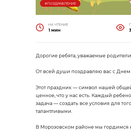
#ПОЗДРАВЛЕНИЕ
НА ЧТЕНИЕ
1 мин
Дорогие ребята, уважаемые родители
От всей души поздравляю вас с Днем
Этот праздник — символ нашей общей 
ценное, что у нас есть. Каждый ребен
задача — создать все условия для то
талантливыми.
В Морозовском районе мы гордимс