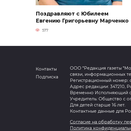
Поздравляют с Юбилеем
Евгению Григорьевну Марченко
577
ООО "Редакция газеты "Мо
Контакты
связи, информационных т
Подписка
Регистрационный номер: се
Адрес редакции: 347210, Ро
Временно Исполняющий об
Учредитель: Общество с о
Для детей старше 16 лет.
Контактные данные для Ро
Согласие на обработку пер
Политика конфиденциаль