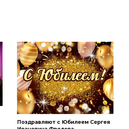
Поздравляют с Юбилеем Сергея
Ивановича Фролова