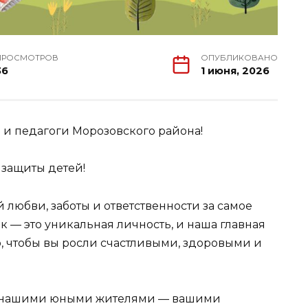
ПРОСМОТРОВ
ОПУБЛИКОВАНО
36
1 июня, 2026
 и педагоги Морозовского района!
 защиты детей!
любви, заботы и ответственности за самое
ок — это уникальная личность, и наша главная
го, чтобы вы росли счастливыми, здоровыми и
я нашими юными жителями — вашими