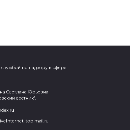
 службой по надзору в сфере
на Светлана Юрьевна
вский вестник".
dex.ru
Internet, top.mail.ru