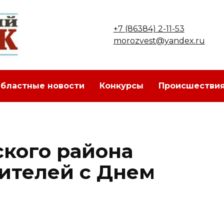
+7 (86384) 2-11-53
morozvest@yandex.ru
бластные новости
Конкурсы
Происшестви
ского района
ителей с Днем