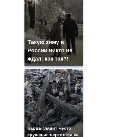
Такую зиму в
России никто не
ждал: как так?!
Как выглядит место
крушение вертолета на