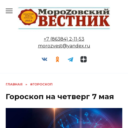
Перейти
к
содержанию
+7 (86384) 2-11-53
morozvest@yandex.ru
ГЛАВНАЯ
»
#ГОРОСКОП
Гороскоп на четверг 7 мая