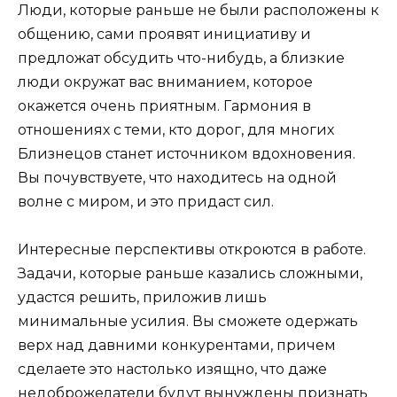
Люди, которые раньше не были расположены к
общению, сами проявят инициативу и
предложат обсудить что-нибудь, а близкие
люди окружат вас вниманием, которое
окажется очень приятным. Гармония в
отношениях с теми, кто дорог, для многих
Близнецов станет источником вдохновения.
Вы почувствуете, что находитесь на одной
волне с миром, и это придаст сил.
Интересные перспективы откроются в работе.
Задачи, которые раньше казались сложными,
удастся решить, приложив лишь
минимальные усилия. Вы сможете одержать
верх над давними конкурентами, причем
сделаете это настолько изящно, что даже
недоброжелатели будут вынуждены признать