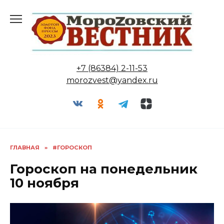
Перейти
к
содержанию
+7 (86384) 2-11-53
morozvest@yandex.ru
ГЛАВНАЯ
»
#ГОРОСКОП
Гороскоп на понедельник
10 ноября