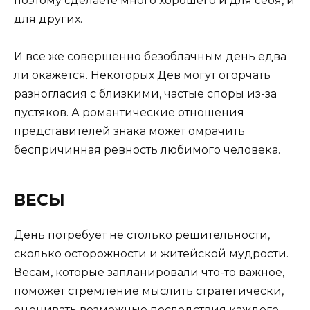
поэтому сделаете много хорошего и для себя, и
для других.
И все же совершенно безоблачным день едва
ли окажется. Некоторых Дев могут огорчать
разногласия с близкими, частые споры из-за
пустяков. А романтические отношения
представителей знака может омрачить
беспричинная ревность любимого человека.
ВЕСЫ
День потребует не столько решительности,
сколько осторожности и житейской мудрости.
Весам, которые запланировали что-то важное,
поможет стремление мыслить стратегически,
оценивать возможные последствия каждого