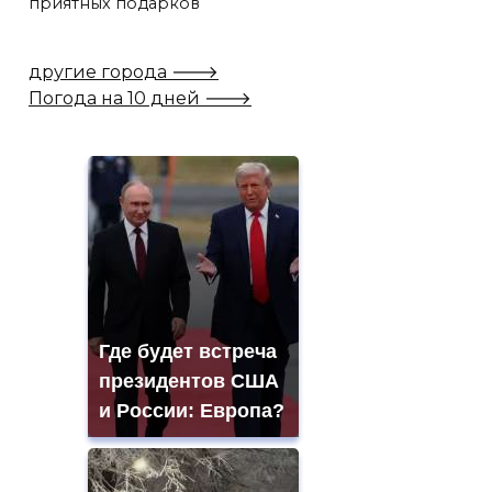
приятных подарков
другие города 🡒
Погода на 10 дней 🡒
Где будет встреча
президентов США
и России: Европа?