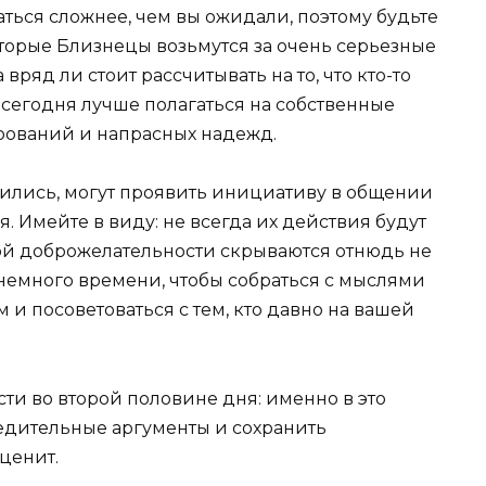
аться сложнее, чем вы ожидали, поэтому будьте
оторые Близнецы возьмутся за очень серьезные
вряд ли стоит рассчитывать на то, что кто-то
 сегодня лучше полагаться на собственные
арований и напрасных надежд.
ились, могут проявить инициативу в общении
. Имейте в виду: не всегда их действия будут
ской доброжелательности скрываются отнюдь не
немного времени, чтобы собраться с мыслями
 и посоветоваться с тем, кто давно на вашей
ти во второй половине дня: именно в это
едительные аргументы и сохранить
оценит.