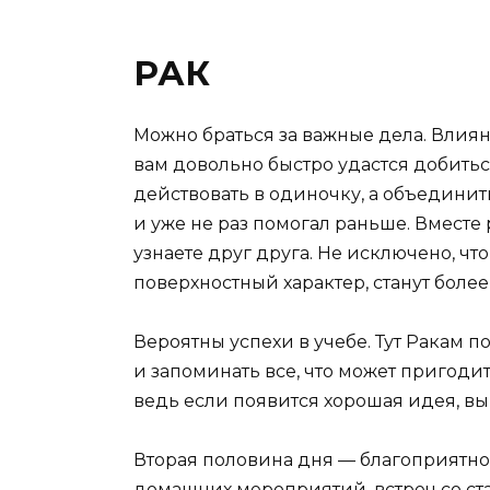
РАК
Можно браться за важные дела. Влия
вам довольно быстро удастся добитьс
действовать в одиночку, а объединит
и уже не раз помогал раньше. Вместе
узнаете друг друга. Не исключено, ч
поверхностный характер, станут бол
Вероятны успехи в учебе. Тут Ракам 
и запоминать все, что может пригоди
ведь если появится хорошая идея, вы
Вторая половина дня — благоприятно
домашних мероприятий, встреч со ст