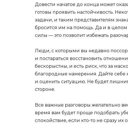
Довести начатое до конца может оказ
готовы проявить настойчивость. Нек
задачи, и таким представителям знака 
бросится им на помощь. Да и в целом
силы — это позволит избежать разоч
Люди, с которыми вы недавно поссор
и постараться восстановить отношения
бескорыстны, и есть риск, что за ма
благородные намерения. Дайте себе 
и оценить ситуацию. Не будет лишним
стороне.
Все важные разговоры желательно вес
время вам будет проще подобрать уб
спокойствие, если кто-то не сразу их 