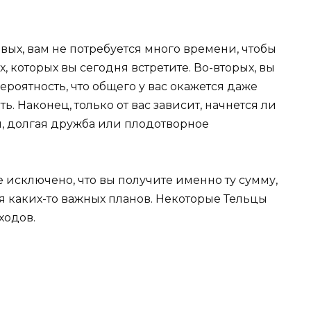
вых, вам не потребуется много времени, чтобы
, которых вы сегодня встретите. Во-вторых, вы
ероятность, что общего у вас окажется даже
 Наконец, только от вас зависит, начнется ли
я, долгая дружба или плодотворное
 исключено, что вы получите именно ту сумму,
я каких-то важных планов. Некоторые Тельцы
ходов.