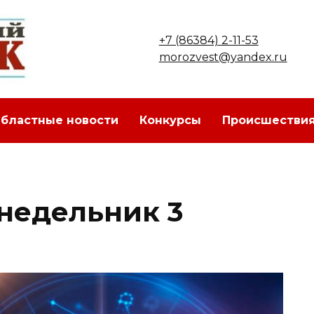
+7 (86384) 2-11-53
morozvest@yandex.ru
бластные новости
Конкурсы
Происшестви
онедельник 3