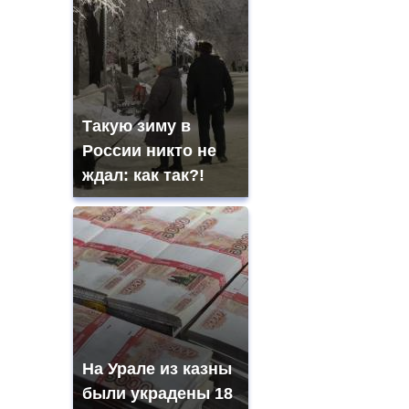
Такую зиму в
России никто не
ждал: как так?!
На Урале из казны
были украдены 18