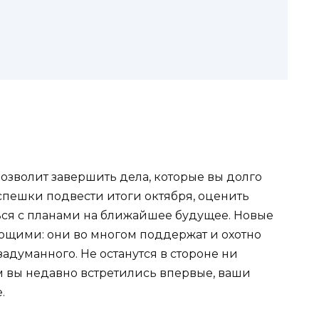
озволит завершить дела, которые вы долго
спешки подвести итоги октября, оценить
ься с планами на ближайшее будущее. Новые
ющими: они во многом поддержат и охотно
думанного. Не останутся в стороне ни
ем вы недавно встретились впервые, ваши
.