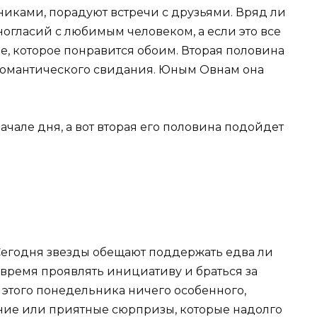
иками, порадуют встречи с друзьями. Вряд ли
огласий с любимым человеком, а если это все
е, которое понравится обоим. Вторая половина
романтического свидания. Юным Овнам она
ачале дня, а вот вторая его половина подойдет
Сегодня звезды обещают поддержать едва ли
е время проявлять инициативу и браться за
 этого понедельника ничего особенного,
ние или приятные сюрпризы, которые надолго