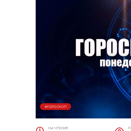
#ГОРОСКОП
НА ЧТЕНИЕ
П