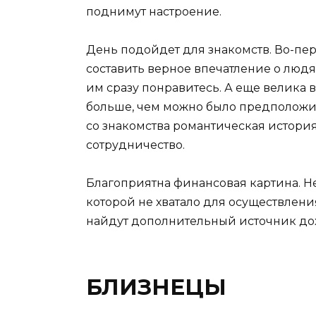
поднимут настроение.
День подойдет для знакомств. Во-пер
составить верное впечатление о людях
им сразу понравитесь. А еще велика в
больше, чем можно было предположить.
со знакомства романтическая истори
сотрудничество.
Благоприятна финансовая картина. Не
которой не хватало для осуществлени
найдут дополнительный источник до
БЛИЗНЕЦЫ