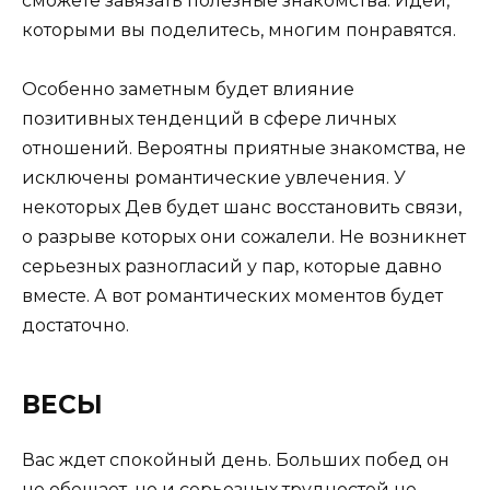
сможете завязать полезные знакомства. Идеи,
которыми вы поделитесь, многим понравятся.
Особенно заметным будет влияние
позитивных тенденций в сфере личных
отношений. Вероятны приятные знакомства, не
исключены романтические увлечения. У
некоторых Дев будет шанс восстановить связи,
о разрыве которых они сожалели. Не возникнет
серьезных разногласий у пар, которые давно
вместе. А вот романтических моментов будет
достаточно.
ВЕСЫ
Вас ждет спокойный день. Больших побед он
не обещает, но и серьезных трудностей не