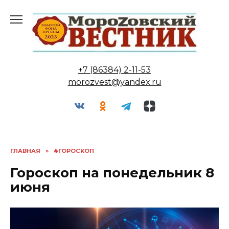
Перейти
к
содержанию
+7 (86384) 2-11-53
morozvest@yandex.ru
ГЛАВНАЯ
»
#ГОРОСКОП
Гороскоп на понедельник 8
июня