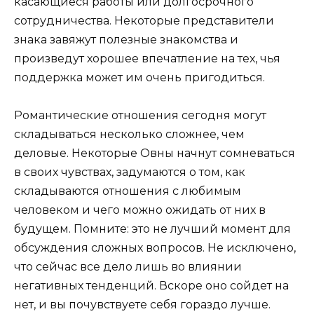
касающиеся работы или долгосрочного
сотрудничества. Некоторые представители
знака завяжут полезные знакомства и
произведут хорошее впечатление на тех, чья
поддержка может им очень пригодиться.
Романтические отношения сегодня могут
складываться несколько сложнее, чем
деловые. Некоторые Овны начнут сомневаться
в своих чувствах, задумаются о том, как
складываются отношения с любимым
человеком и чего можно ожидать от них в
будущем. Помните: это не лучший момент для
обсуждения сложных вопросов. Не исключено,
что сейчас все дело лишь во влиянии
негативных тенденций. Вскоре оно сойдет на
нет, и вы почувствуете себя гораздо лучше.