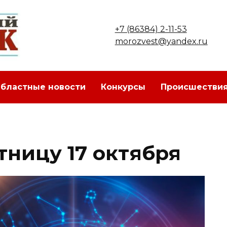
+7 (86384) 2-11-53
morozvest@yandex.ru
бластные новости
Конкурсы
Происшестви
тницу 17 октября