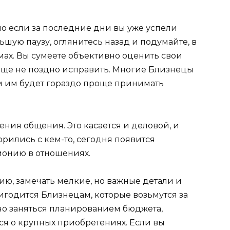
но если за последние дни вы уже успели
ьшую паузу, оглянитесь назад и подумайте, в
мах. Вы сумеете объективно оценить свои
 еще не поздно исправить. Многие Близнецы
м им будет гораздо проще принимать
ения общения. Это касается и деловой, и
рились с кем-то, сегодня появится
монию в отношениях.
ию, замечать мелкие, но важные детали и
годится Близнецам, которые возьмутся за
о заняться планированием бюджета,
ся о крупных приобретениях. Если вы