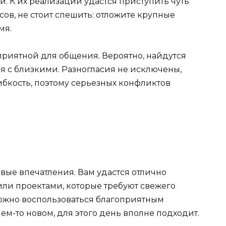
. К их реализации удастся приступить чуть
сов, не стоит спешить: отложите крупные
мя.
приятной для общения. Вероятно, найдутся
я с близкими. Разногласия не исключены,
ибкость, поэтому серьезных конфликтов
вые впечатления. Вам удастся отлично
или проектами, которые требуют свежего
ожно воспользоваться благоприятным
ем-то новом, для этого день вполне подходит.