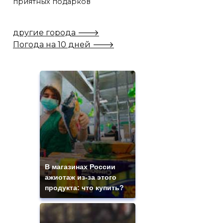
приятных подарков
другие города 🡒
Погода на 10 дней 🡒
В магазинах России
ажиотаж из-за этого
продукта: что купить?