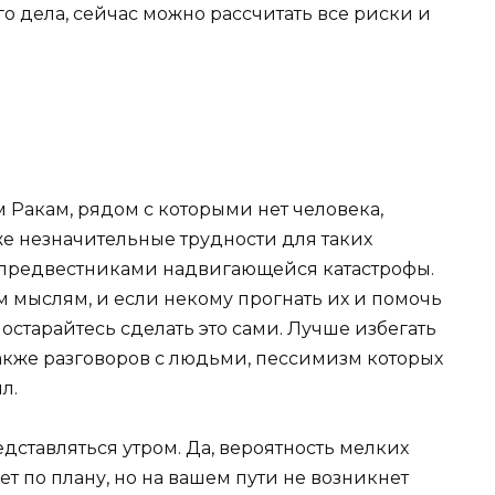
 дела, сейчас можно рассчитать все риски и
 Ракам, рядом с которыми нет человека,
же незначительные трудности для таких
я предвестниками надвигающейся катастрофы.
 мыслям, и если некому прогнать их и помочь
остарайтесь сделать это сами. Лучше избегать
также разговоров с людьми, пессимизм которых
л.
редставляться утром. Да, вероятность мелких
т по плану, но на вашем пути не возникнет