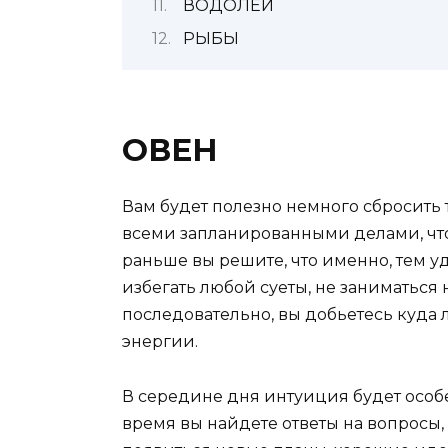
ВОДОЛЕЙ
РЫБЫ
ОВЕН
Вам будет полезно немного сбросить 
всеми запланированными делами, что
раньше вы решите, что именно, тем у
избегать любой суеты, не заниматься
последовательно, вы добьетесь куда 
энергии.
В середине дня интуиция будет особе
время вы найдете ответы на вопросы