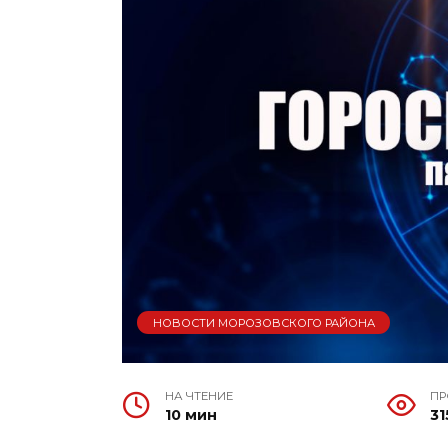
НОВОСТИ МОРОЗОВСКОГО РАЙОНА
НА ЧТЕНИЕ
П
10 мин
31