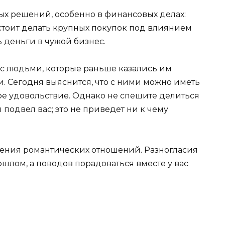
ых решений, особенно в финансовых делах:
 стоит делать крупных покупок под влиянием
деньги в чужой бизнес.
с людьми, которые раньше казались им
 Сегодня выяснится, что с ними можно иметь
ое удовольствие. Однако не спешите делиться
 подвел вас; это не приведет ни к чему
рения романтических отношений. Разногласия
шлом, а поводов порадоваться вместе у вас