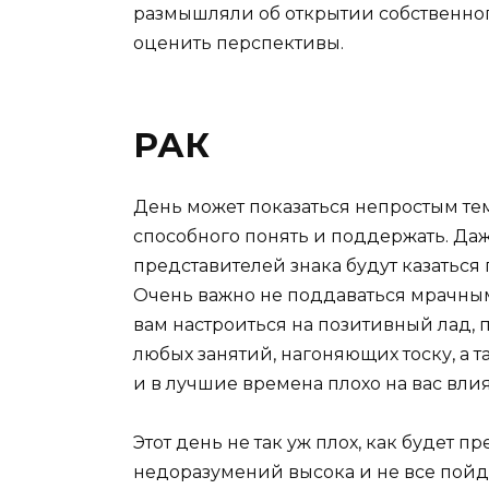
размышляли об открытии собственного
оценить перспективы.
РАК
День может показаться непростым тем
способного понять и поддержать. Да
представителей знака будут казатьс
Очень важно не поддаваться мрачным
вам настроиться на позитивный лад, п
любых занятий, нагоняющих тоску, а 
и в лучшие времена плохо на вас влия
Этот день не так уж плох, как будет п
недоразумений высока и не все пойде