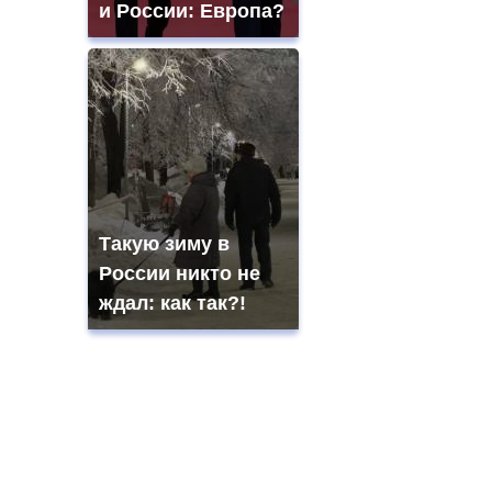
и России: Европа?
Такую зиму в
России никто не
ждал: как так?!