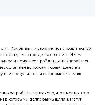
темп. Как бы вы ни стремились справиться со
-то наверняка придется отложить. И чем
дачнее и приятнее пройдет день. Старайтесь
 несколькими вопросами сразу. Действуя
лучших результатов, и сэкономите немало
нно острой. Не исключено, что именно в это
, над которыми долго размышляли. Могут