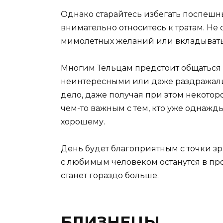
Однако старайтесь избегать поспешн
внимательно относитесь к тратам. Не
мимолетных желаний или вкладывать 
Многим Тельцам предстоит общаться 
неинтересными или даже раздражали.
дело, даже получая при этом некотор
чем-то важным с тем, кто уже однажды
хорошему.
День будет благоприятным с точки з
с любимым человеком останутся в про
станет гораздо больше.
БЛИЗНЕЦЫ