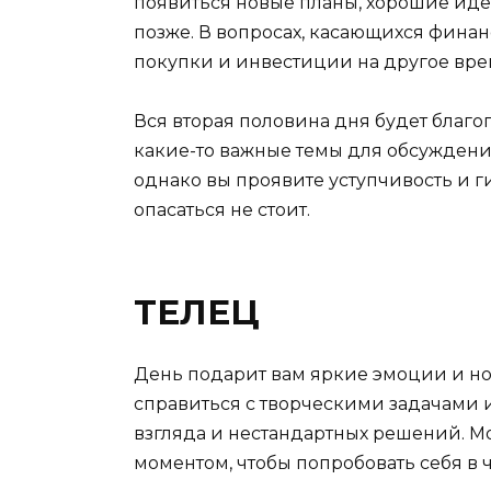
появиться новые планы, хорошие идеи
позже. В вопросах, касающихся финан
покупки и инвестиции на другое вре
Вся вторая половина дня будет благо
какие-то важные темы для обсуждени
однако вы проявите уступчивость и г
опасаться не стоит.
ТЕЛЕЦ
День подарит вам яркие эмоции и но
справиться с творческими задачами 
взгляда и нестандартных решений. М
моментом, чтобы попробовать себя в ч