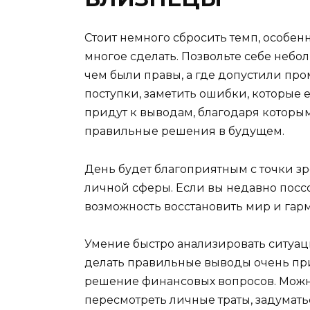
Стоит немного сбросить темп, особен
многое сделать. Позвольте себе небол
чем были правы, а где допустили про
поступки, заметить ошибки, которые
придут к выводам, благодаря которы
правильные решения в будущем.
День будет благоприятным с точки зр
личной сферы. Если вы недавно поссо
возможность восстановить мир и гар
Умение быстро анализировать ситуац
делать правильные выводы очень при
решение финансовых вопросов. Можн
пересмотреть личные траты, задумать