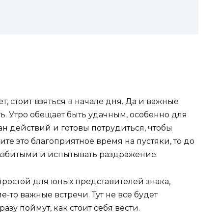
ет, стоит взяться в начале дня. Да и важные
ь. Утро обещает быть удачным, особенно для
ан действий и готовы потрудиться, чтобы
ите это благоприятное время на пустяки, то до
разбитыми и испытывать раздражение.
простой для юных представителей знака,
е-то важные встречи. Тут не все будет
азу поймут, как стоит себя вести.