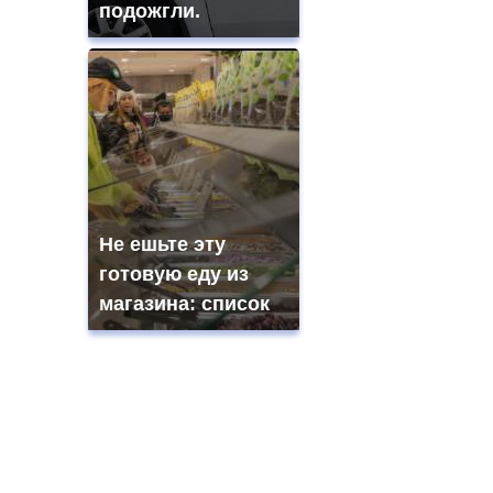
подожгли.
Не ешьте эту
готовую еду из
магазина: список