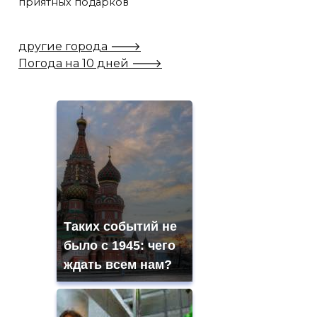
приятных подарков
другие города 🡒
Погода на 10 дней 🡒
Таких событий не
было с 1945: чего
ждать всем нам?