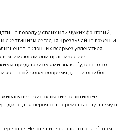
идти на поводу у своих или чужих фантазий,
ый скептицизм сегодня чрезвычайно важен. И
Близнецов, склонных всерьез увлекаться
 том, имеют ли они практическое
кими представителями знака будет кто-то
 и хороший совет вовремя даст, и ошибок
еживать не стоит: влияние позитивных
середине дня вероятны перемены к лучшему в
интересное. Не спешите рассказывать об этом