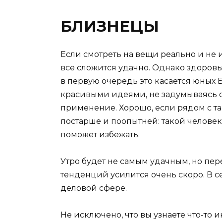
БЛИЗНЕЦЫ
Если смотреть на вещи реально и не 
все сложится удачно. Однако здоров
в первую очередь это касается юных 
красивыми идеями, не задумываясь о
применение. Хорошо, если рядом с та
постарше и поопытней: такой человек
поможет избежать.
Утро будет не самым удачным, но пер
тенденций усилится очень скоро. В 
деловой сфере.
Не исключено, что вы узнаете что-то 