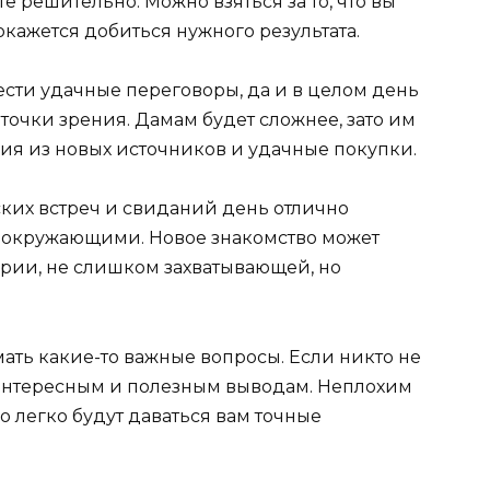
те решительно. Можно взяться за то, что вы
окажется добиться нужного результата.
сти удачные переговоры, да и в целом день
точки зрения. Дамам будет сложнее, зато им
я из новых источников и удачные покупки.
ких встреч и свиданий день отлично
 с окружающими. Новое знакомство может
рии, не слишком захватывающей, но
мать какие-то важные вопросы. Если никто не
ь интересным и полезным выводам. Неплохим
о легко будут даваться вам точные