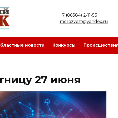
+7 (86384) 2-11-53
morozvest@yandex.ru
бластные новости
Конкурсы
Происшестви
ятницу 27 июня