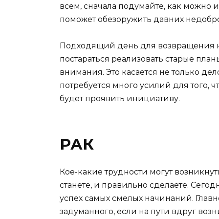
всем, сначала подумайте, как можно 
поможет обезоружить давних недобр
Подходящий день для возвращения к 
постараться реализовать старые пла
внимания. Это касается не только де
потребуется много усилий для того, ч
будет проявить инициативу.
РАК
Кое-какие трудности могут возникнуть
станете, и правильно сделаете. Сегодн
успех самых смелых начинаний. Главное
задуманного, если на пути вдруг воз