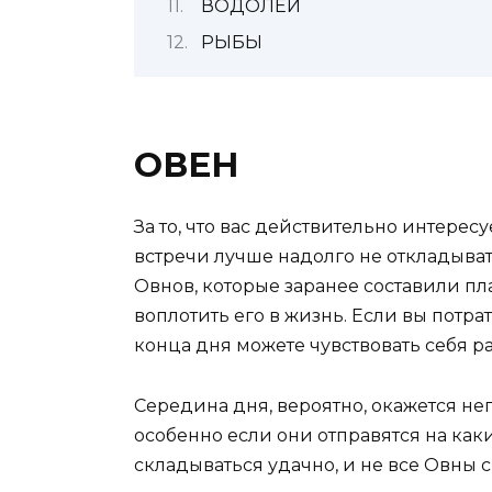
ВОДОЛЕЙ
РЫБЫ
ОВЕН
За то, что вас действительно интересу
встречи лучше надолго не откладыват
Овнов, которые заранее составили пл
воплотить его в жизнь. Если вы потрат
конца дня можете чувствовать себя 
Середина дня, вероятно, окажется не
особенно если они отправятся на каки
складываться удачно, и не все Овны ср