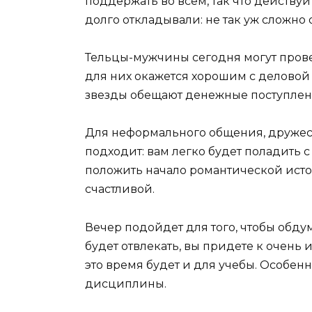
поддержать во всем, так что действуй
долго откладывали: не так уж сложно 
Тельцы-мужчины сегодня могут прове
для них окажется хорошим с деловой 
звезды обещают денежные поступлени
Для неформального общения, дружес
подходит: вам легко будет поладить
положить начало романтической исто
счастливой.
Вечер подойдет для того, чтобы обду
будет отвлекать, вы придете к очен
это время будет и для учебы. Особенн
дисциплины.