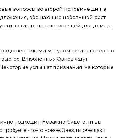
вые вопросы во второй половине дня, а
едложения, обещающие небольшой рост
упки каких-то полезных вещей для дома, а
родственниками могут омрачить вечер, но
я быстро. Влюбленных Овнов ждут
Некоторые услышат признания, на которые
лично подходит. Неважно, будете ли вы
пробуете что-то новое. Звезды обещают