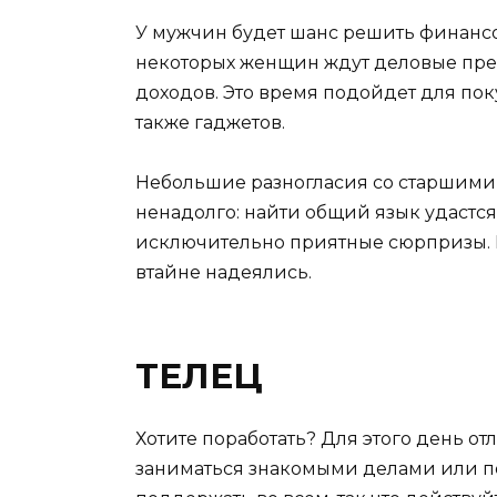
У мужчин будет шанс решить финансо
некоторых женщин ждут деловые пр
доходов. Это время подойдет для пок
также гаджетов.
Небольшие разногласия со старшими 
ненадолго: найти общий язык удастс
исключительно приятные сюрпризы. 
втайне надеялись.
ТЕЛЕЦ
Хотите поработать? Для этого день от
заниматься знакомыми делами или по