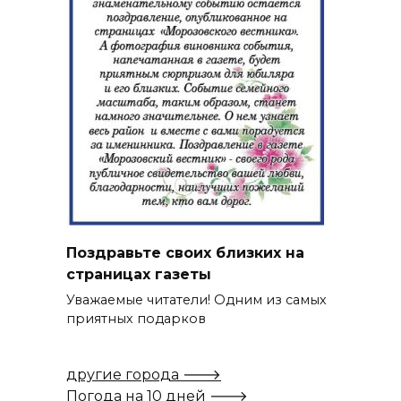
Поздравьте своих близких на
страницах газеты
Уважаемые читатели! Одним из самых
приятных подарков
другие города 🡒
Погода на 10 дней 🡒