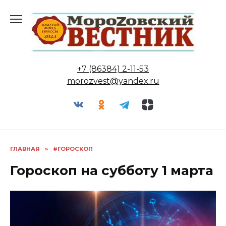
Перейти
к
содержанию
+7 (86384) 2-11-53
morozvest@yandex.ru
ГЛАВНАЯ
»
#ГОРОСКОП
Гороскоп на субботу 1 марта