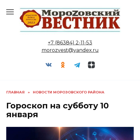
Перейти
к
содержанию
+7 (86384) 2-11-53
morozvest@yandex.ru
ГЛАВНАЯ
»
НОВОСТИ МОРОЗОВСКОГО РАЙОНА
Гороскоп на субботу 10
января