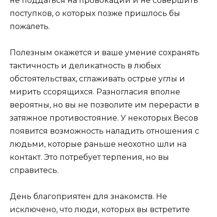
не поддаться на провокации и не совершить
поступков, о которых позже пришлось бы
пожалеть.
Полезным окажется и ваше умение сохранять
тактичность и деликатность в любых
обстоятельствах, сглаживать острые углы и
мирить ссорящихся. Разногласия вполне
вероятны, но вы не позволите им перерасти в
затяжное противостояние. У некоторых Весов
появится возможность наладить отношения с
людьми, которые раньше неохотно шли на
контакт. Это потребует терпения, но вы
справитесь.
День благоприятен для знакомств. Не
исключено, что люди, которых вы встретите