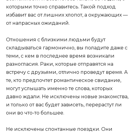
которыми точно справитесь. Такой подход
избавит вас от лишних хлопот, а окружающих —
от напрасных ожиданий.
Отношения с близкими людьми будут
складываться гармонично, вы поладите даже с
теми, с кем в последнее время возникали
разногласия. Раки, которые отправятся на
встречу с друзьями, отлично проведут время. А
те, кто предпочтет романтическое свидание,
могут услышать именно те слова, которых
давно ждали. Не исключены новые знакомства,
и только от вас будет зависеть, перерастут ли
они во что-то большее.
Не исключены спонтанные поездки. Они