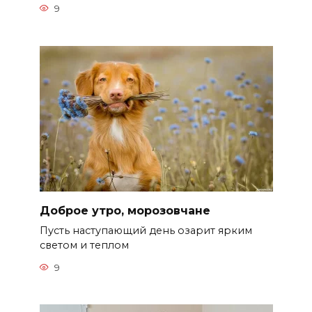
9
Доброе утро, морозовчане
Пусть наступающий день озарит ярким
светом и теплом
9