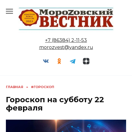
Перейти
к
содержанию
+7 (86384) 2-11-53
morozvest@yandex.ru
ГЛАВНАЯ
»
#ГОРОСКОП
Гороскоп на субботу 22
февраля