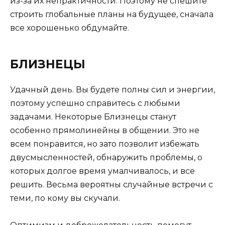
из-за их непрактичности. Поэтому не спешите
строить глобальные планы на будущее, сначала
все хорошенько обдумайте.
БЛИЗНЕЦЫ
Удачный день. Вы будете полны сил и энергии,
поэтому успешно справитесь с любыми
задачами. Некоторые Близнецы станут
особенно прямолинейны в общении. Это не
всем понравится, но зато позволит избежать
двусмысленностей, обнаружить проблемы, о
которых долгое время умалчивалось, и все
решить. Весьма вероятны случайные встречи с
теми, по кому вы скучали.