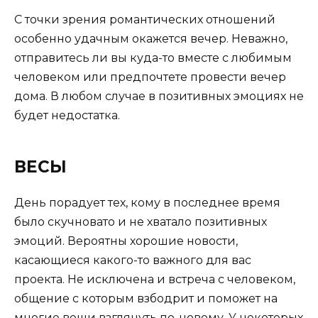
С точки зрения романтических отношений
особенно удачным окажется вечер. Неважно,
отправитесь ли вы куда-то вместе с любимым
человеком или предпочтете провести вечер
дома. В любом случае в позитивных эмоциях не
будет недостатка.
ВЕСЫ
День порадует тех, кому в последнее время
было скучновато и не хватало позитивных
эмоций. Вероятны хорошие новости,
касающиеся какого-то важного для вас
проекта. Не исключена и встреча с человеком,
общение с которым взбодрит и поможет на
многие вещи взглянуть по-новому. У некоторых