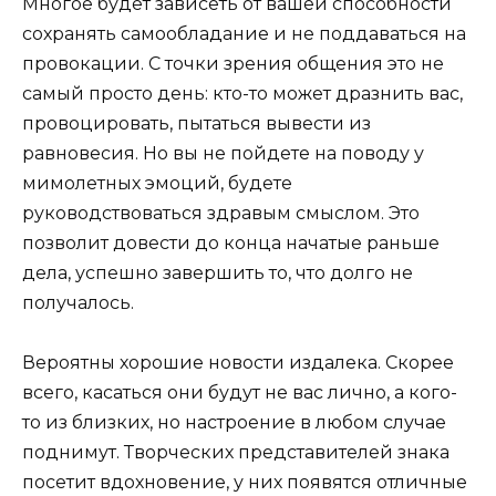
Многое будет зависеть от вашей способности
сохранять самообладание и не поддаваться на
провокации. С точки зрения общения это не
самый просто день: кто-то может дразнить вас,
провоцировать, пытаться вывести из
равновесия. Но вы не пойдете на поводу у
мимолетных эмоций, будете
руководствоваться здравым смыслом. Это
позволит довести до конца начатые раньше
дела, успешно завершить то, что долго не
получалось.
Вероятны хорошие новости издалека. Скорее
всего, касаться они будут не вас лично, а кого-
то из близких, но настроение в любом случае
поднимут. Творческих представителей знака
посетит вдохновение, у них появятся отличные