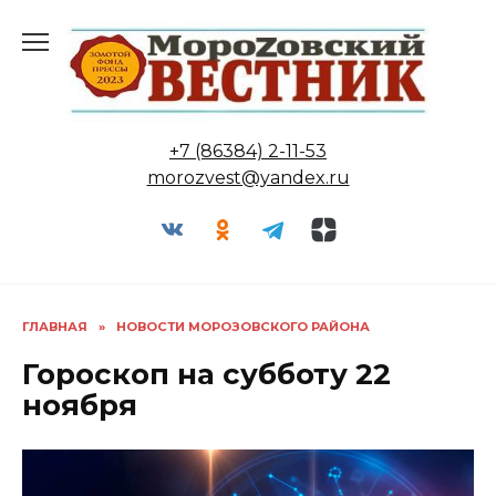
Перейти
к
содержанию
+7 (86384) 2-11-53
morozvest@yandex.ru
ГЛАВНАЯ
»
НОВОСТИ МОРОЗОВСКОГО РАЙОНА
Гороскоп на субботу 22
ноября