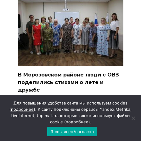
В Морозовском районе люди с ОВЗ
поделились стихами о лете и
дружбе
В Морозовском районе для людей с
Для повышения удобства сайта мы используем cookies
инвалидностью и ограниченными
(
подробнее
). К сайту подключены сервисы Yandex.Metrika,
LiveInternet, top.mail.ru, которые также использует файлы
25
cookie (
подробнее
).
Я согласен/согласна
Search