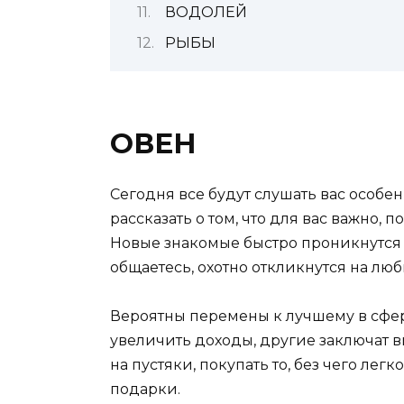
ВОДОЛЕЙ
РЫБЫ
ОВЕН
Сегодня все будут слушать вас особе
рассказать о том, что для вас важно
Новые знакомые быстро проникнутся 
общаетесь, охотно откликнутся на лю
Вероятны перемены к лучшему в сфер
увеличить доходы, другие заключат в
на пустяки, покупать то, без чего л
подарки.