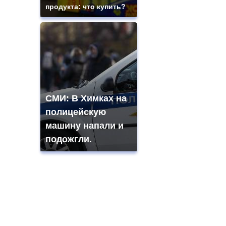
продукта: что купить?
СМИ: В Химках на
полицейскую
машину напали и
подожгли.