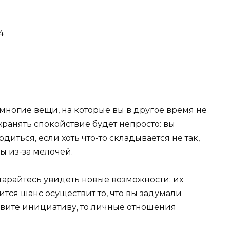
4
многие вещи, на которые вы в другое время не
хранять спокойствие будет непросто: вы
диться, если хоть что-то складывается не так,
ы из-за мелочей.
тарайтесь увидеть новые возможности: их
ится шанс осуществит то, что вы задумали
вите инициативу, то личные отношения