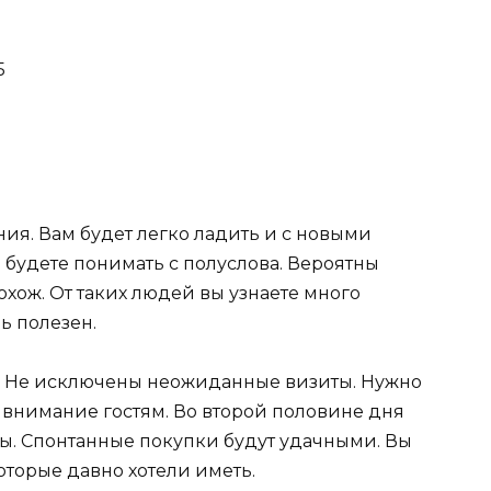
5
ия. Вам будет легко ладить и с новыми
 будете понимать с полуслова. Вероятны
похож. От таких людей вы узнаете много
ь полезен.
о. Не исключены неожиданные визиты. Нужно
 внимание гостям. Во второй половине дня
ы. Спонтанные покупки будут удачными. Вы
оторые давно хотели иметь.