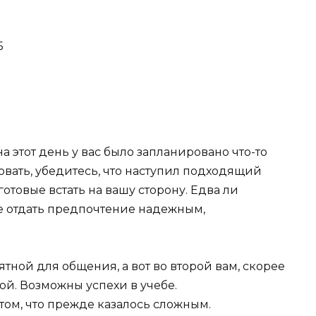
5
а этот день у вас было запланировано что-то
вать, убедитесь, что наступил подходящий
готовые встать на вашу сторону. Едва ли
е отдать предпочтение надежным,
тной для общения, а вот во второй вам, скорее
бой. Возможны успехи в учебе.
том, что прежде казалось сложным.