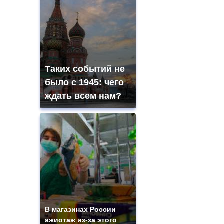
Таких событий не
было с 1945: чего
ждать всем нам?
В магазинах России
ажиотаж из-за этого