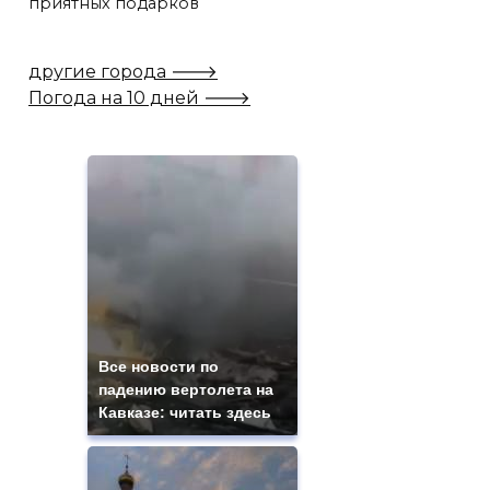
приятных подарков
другие города 🡒
Погода на 10 дней 🡒
Все новости по
падению вертолета на
Кавказе: читать здесь