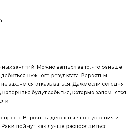
4
ных занятий. Можно взяться за то, что раньше
 добиться нужного результата. Вероятны
не захочется отказываться. Даже если сегодня
, наверняка будут события, которые запомнятся
сли.
вопросы. Вероятны денежные поступления из
Раки поймут, как лучше распорядиться