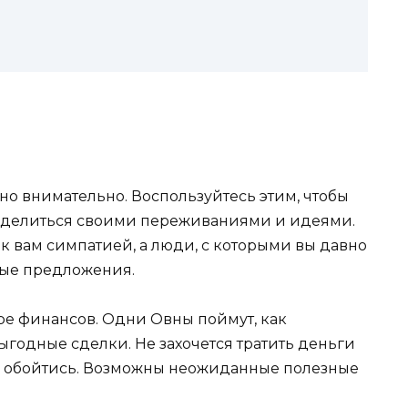
нно внимательно. Воспользуйтесь этим, чтобы
, поделиться своими переживаниями и идеями.
к вам симпатией, а люди, с которыми вы давно
бые предложения.
е финансов. Одни Овны поймут, как
ыгодные сделки. Не захочется тратить деньги
егко обойтись. Возможны неожиданные полезные