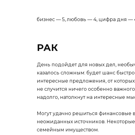
бизнес — 5, любовь — 4, цифра дня — 
РАК
День подойдет для новых дел, необыч
казалось сложным: будет шанс быстро
интересные предложения, от которых 
не случится ничего особенно важного
надолго, натолкнут на интересные мы
Могут удачно решиться финансовые 
неожиданных источников. Некоторые 
семейным имуществом.