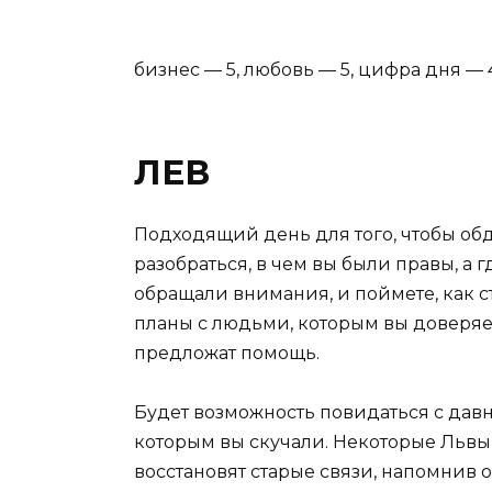
бизнес — 5, любовь — 5, цифра дня — 
ЛЕВ
Подходящий день для того, чтобы об
разобраться, в чем вы были правы, а г
обращали внимания, и поймете, как с
планы с людьми, которым вы доверяе
предложат помощь.
Будет возможность повидаться с дав
которым вы скучали. Некоторые Львы 
восстановят старые связи, напомнив о