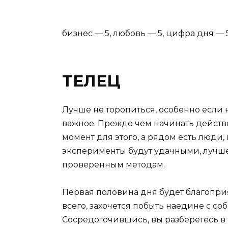
бизнес — 5, любовь — 5, цифра дня — 
ТЕЛЕЦ
Лучше не торопиться, особенно если н
важное. Прежде чем начинать действо
момент для этого, а рядом есть люди, 
эксперименты будут удачными, лучш
проверенным методам.
Первая половина дня будет благоприя
всего, захочется побыть наедине с со
Сосредоточившись, вы разберетесь в 