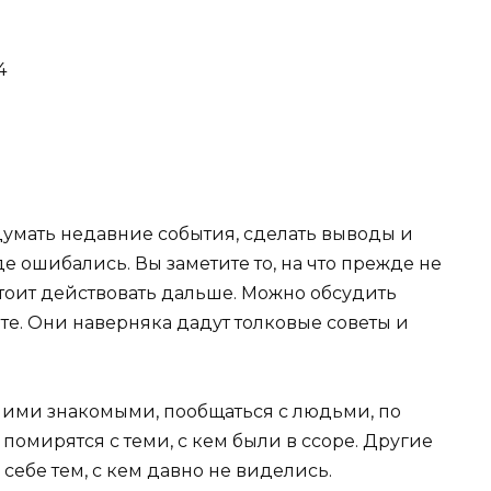
4
думать недавние события, сделать выводы и
де ошибались. Вы заметите то, на что прежде не
тоит действовать дальше. Можно обсудить
те. Они наверняка дадут толковые советы и
ними знакомыми, пообщаться с людьми, по
помирятся с теми, с кем были в ссоре. Другие
 себе тем, с кем давно не виделись.