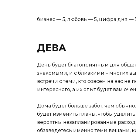
бизнес — 5, любовь — 5, цифра дня — 
ДЕВА
День будет благоприятным для общен
знакомыми, и с близкими – многих вы
встречи с теми, кто совсем на вас не 
интересного, а их опыт будет вам очен
Дома будет больше забот, чем обычн
будет изменить планы, чтобы уделить
вероятны незапланированные расход
обзаведетесь именно теми вещами, к