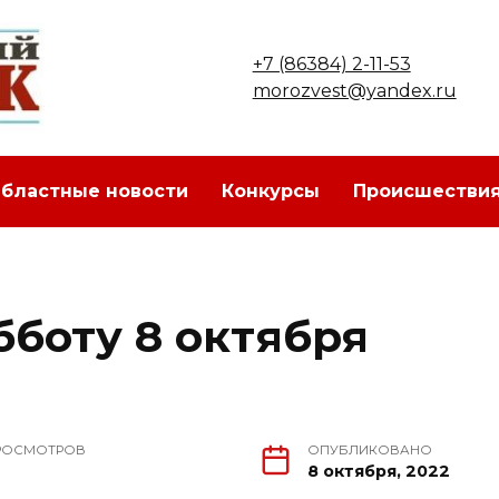
+7 (86384) 2-11-53
morozvest@yandex.ru
бластные новости
Конкурсы
Происшестви
бботу 8 октября
РОСМОТРОВ
ОПУБЛИКОВАНО
8 октября, 2022