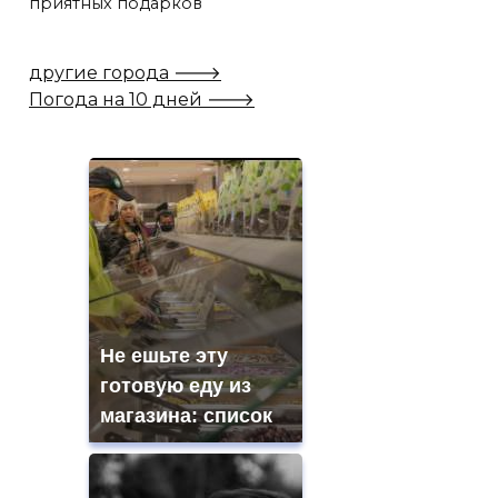
приятных подарков
другие города 🡒
Погода на 10 дней 🡒
Не ешьте эту
готовую еду из
магазина: список