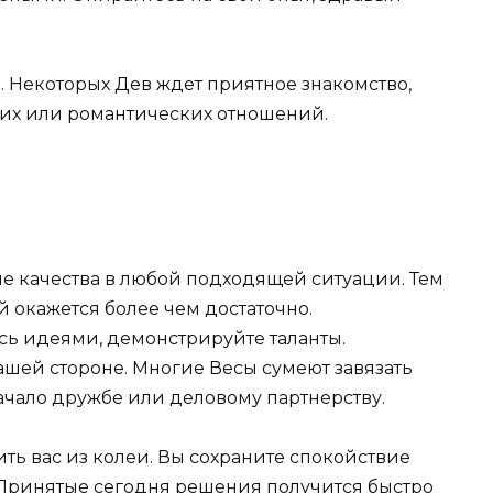
 Некоторых Дев ждет приятное знакомство,
ких или романтических отношений.
ие качества в любой подходящей ситуации. Тем
й окажется более чем достаточно.
есь идеями, демонстрируйте таланты.
шей стороне. Многие Весы сумеют завязать
ачало дружбе или деловому партнерству.
ть вас из колеи. Вы сохраните спокойствие
. Принятые сегодня решения получится быстро