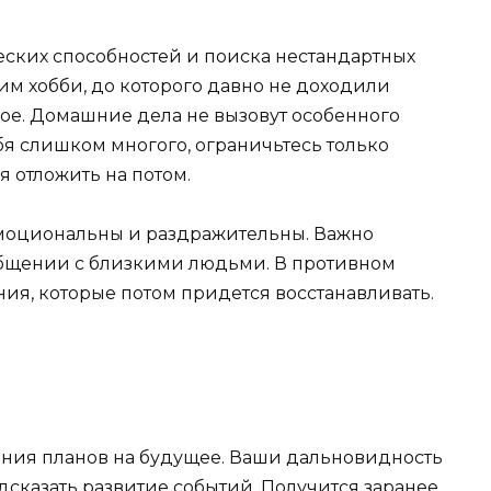
ских способностей и поиска нестандартных
им хобби, до которого давно не доходили
кое. Домашние дела не вызовут особенного
ебя слишком многого, ограничьтесь только
 отложить на потом.
моциональны и раздражительны. Важно
 общении с близкими людьми. В противном
ния, которые потом придется восстанавливать.
ния планов на будущее. Ваши дальновидность
сказать развитие событий. Получится заранее