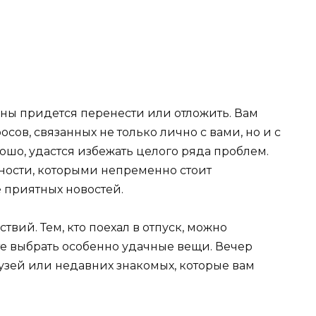
ланы придется перенести или отложить. Вам
ов, связанных не только лично с вами, но и с
шо, удастся избежать целого ряда проблем.
ности, которыми непременно стоит
 приятных новостей.
вий. Тем, кто поехал в отпуск, можно
те выбрать особенно удачные вещи. Вечер
узей или недавних знакомых, которые вам