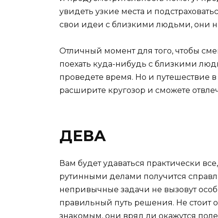
увидеть узкие места и подстраховатьс
свои идеи с близкими людьми, они на
Отличный момент для того, чтобы см
поехать куда-нибудь с близкими люд
проведете время. Но и путешествие в
расширите кругозор и сможете отвлеч
ДЕВА
Вам будет удаваться практически все
рутинными делами получится справля
непривычные задачи не вызовут особ
правильный путь решения. Не стоит 
знакомым, они вряд ли окажутся пол