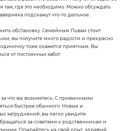
я там, где это необходимо. Можно обсуждать
верняка подскажут что-то дельное.
енить обстановку. Семейным Львам стоит
ьми, вы получите много радости и прекрасно
 одиночку тоже окажется приятным. Вы
ься от постоянных забот.
, за что вы возьметесь. С привычными
ться быстрее обычного. Новые и
ых затруднений, вы легко увидите
обращаться за советами к родственникам и
езными. Опирайтесь на свой опыт, здравый