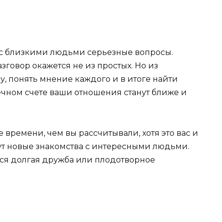
с близкими людьми серьезные вопросы.
зговор окажется не из простых. Но из
у, понять мнение каждого и в итоге найти
нечном счете ваши отношения станут ближе и
времени, чем вы рассчитывали, хотя это вас и
ут новые знакомства с интересными людьми.
тся долгая дружба или плодотворное