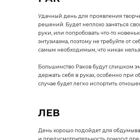
Удачный день для проявления творче
решений. Будет неплохо заняться сво
руки, или попробовать что-то новень
энтузиазма, поэтому не требуйте от с
самым необходимым, что никак нельзя
Большинство Раков будут слишком э
держать себя в руках, особенно при
случае будет легко испортить отноше
ЛЕВ
День хорошо подойдет для обдумыва
и предусмотрительность помогут пред