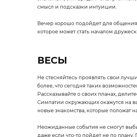
смысл и подсказки интуиции.
Вечер хорошо подойдет для общения.
которое может стать началом дружес
ВЕСЫ
Не стесняйтесь проявлять свои лучш
более, что сегодня таких возможносте
Рассказывайте о своих планах, делит
Симпатии окружающих окажутся на ва
новые знакомства, которые положат н
Неожиданные события не смогут выби
даже если что-то пойдет не по плану