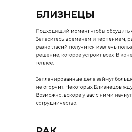
БЛИЗНЕЦЫ
Подходящий момент чтобы обсудить 
Запаситесь временем и терпением, ра
разногласий получится извлечь польз
решение, которое устроит всех. В ко
теплее.
Запланированные дела займут больше 
не огорчит. Некоторых Близнецов жд
Возможно, вскоре у вас с ними начну
сотрудничество.
РАК