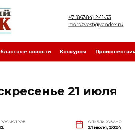
+7 (86384) 2-11-53
morozvest@yandex.ru
бластные новости
Конкурсы
Происшестви
скресенье 21 июля
ПРОСМОТРОВ
ОПУБЛИКОВАНО
82
21 июля, 2024