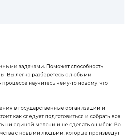
анными задачами. Поможет способность
ы. Вы легко разберетесь с любыми
 процессе научитесь чему-то новому, что
щения в государственные организации и
оит как следует подготовиться и собрать все
ть ни единой мелочи и не сделать ошибок. Во
мства с новыми людьми, которые произведут