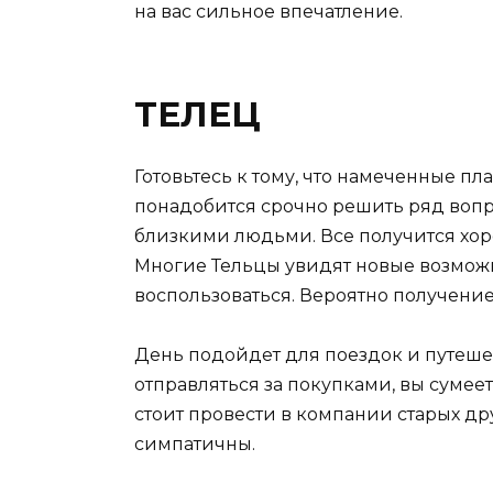
на вас сильное впечатление.
ТЕЛЕЦ
Готовьтесь к тому, что намеченные п
понадобится срочно решить ряд вопрос
близкими людьми. Все получится хоро
Многие Тельцы увидят новые возмож
воспользоваться. Вероятно получение
День подойдет для поездок и путешест
отправляться за покупками, вы сумее
стоит провести в компании старых др
симпатичны.