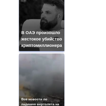
В ОАЭ произошло
жестокое убийство
криптомиллионера
Все новости по
падению вертолета на