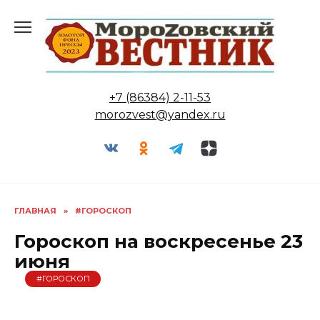
Перейти
к
содержанию
+7 (86384) 2-11-53
morozvest@yandex.ru
ГЛАВНАЯ
»
#ГОРОСКОП
Гороскоп на воскресенье 23
июня
#ГОРОСКОП