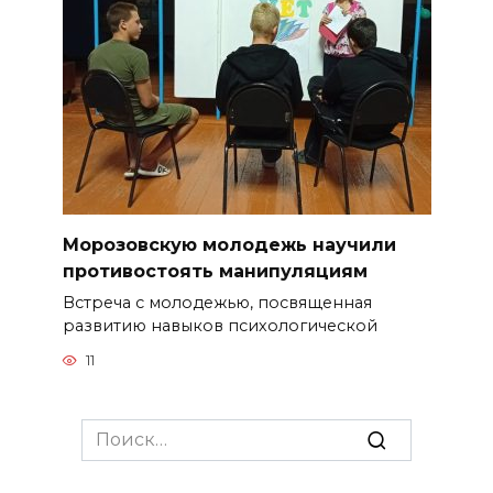
Морозовскую молодежь научили
противостоять манипуляциям
Встреча с молодежью, посвященная
развитию навыков психологической
11
Search
for: