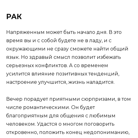
РАК
Напряженным может быть начало дня. В это
время вы и с собой будете не в ладу, и с
окружающими не сразу сможете найти общий
язык. Но здравый смысл позволит избежать
серьезных конфликтов. А со временем
усилится влияние позитивных тенденций,
настроение улучшится, жизнь наладится.
Вечер порадует приятными сюрпризами, в том
числе романтическими. Он будет
благоприятным для общения с любимым
человеком. Удастся о многом поговорить
откровенно, положить конец недопониманию,