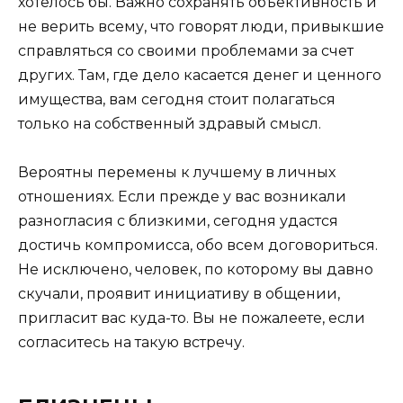
хотелось бы. Важно сохранять объективность и
не верить всему, что говорят люди, привыкшие
справляться со своими проблемами за счет
других. Там, где дело касается денег и ценного
имущества, вам сегодня стоит полагаться
только на собственный здравый смысл.
Вероятны перемены к лучшему в личных
отношениях. Если прежде у вас возникали
разногласия с близкими, сегодня удастся
достичь компромисса, обо всем договориться.
Не исключено, человек, по которому вы давно
скучали, проявит инициативу в общении,
пригласит вас куда-то. Вы не пожалеете, если
согласитесь на такую встречу.