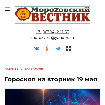
Перейти
к
содержанию
+7 (86384) 2-11-53
morozvest@yandex.ru
ГЛАВНАЯ
»
#ГОРОСКОП
Гороскоп на вторник 19 мая