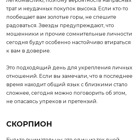
легкомыслию, поэтому вероятность напрасных
трат и неудачных покупок высока. Если кто-то
пообещает вам золотые горы, не спешите
радоваться. Звезды предупреждают, что
мошенники и прочие сомнительные личности
сегодня будут особенно настойчиво втираться
к вам в доверие.
Это подходящий день для укрепления личных
отношений. Если вы замечали, что в последнее
время находит общий язык с близкими стало
сложнее, сегодня можно поговорить об этом,
не опасаясь упреков и претензий.
СКОРПИОН
Будьте внимательны: это один из тех дней,