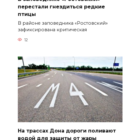
перестали гнездиться редкие
птицы
В районе заповедника «Ростовский»
зафиксирована критическая
12
На трассах Дона дороги поливают
водой для защиты от жары