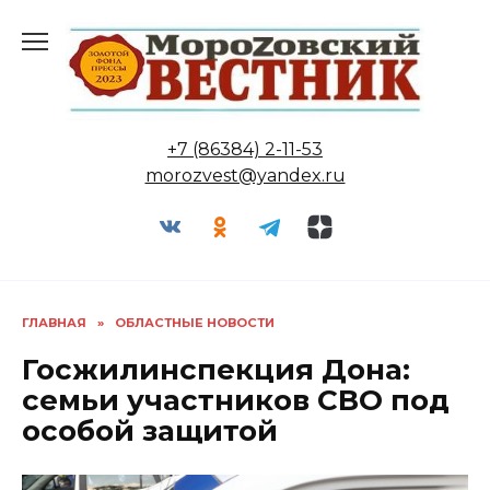
Перейти
к
содержанию
+7 (86384) 2-11-53
morozvest@yandex.ru
ГЛАВНАЯ
»
ОБЛАСТНЫЕ НОВОСТИ
Госжилинспекция Дона:
семьи участников СВО под
особой защитой