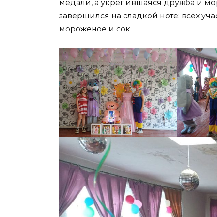
медали, а укрепившаяся дружба и мо
завершился на сладкой ноте: всех у
мороженое и сок.