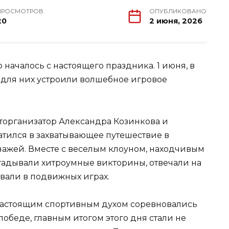
ПРОСМОТРОВ
ОПУБЛИКОВАНО
20
2 июня, 2026
 началось с настоящего праздника. 1 июня, в
е для них устроили волшебное игровое
торганизатор Александра Козинкова и
тился в захватывающее путешествие в
ажей. Вместе с веселым клоуном, находчивым
гадывали хитроумные викторины, отвечали на
овали в подвижных играх.
 настоящим спортивным духом соревновались
 победе, главным итогом этого дня стали не