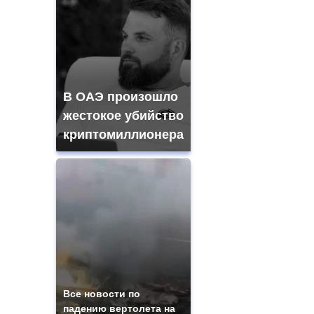
В ОАЭ произошло
жестокое убийство
криптомиллионера
Все новости по
падению вертолета на