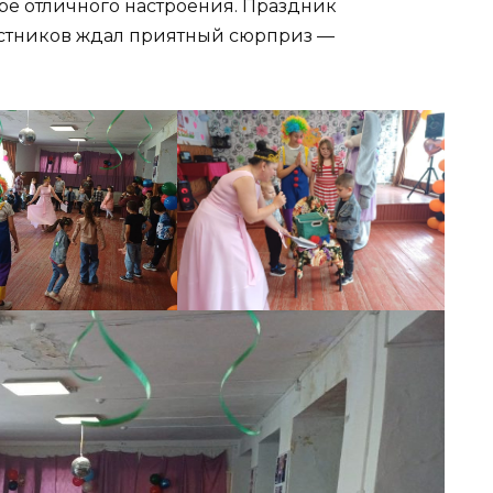
ре отличного настроения. Праздник
частников ждал приятный сюрприз —