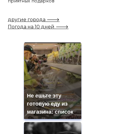
приятных подарков
другие города 🡒
Погода на 10 дней 🡒
Не ешьте эту
готовую еду из
магазина: список