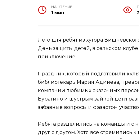
НА ЧТЕНИЕ
1 мин
Лето для ребят из хутора Вишневского
День защиты детей, в сельском клуб
приключение.
Праздник, который подготовили куль
библиотекарь Мария Адинева, превра
компании любимых сказочных персон
Буратино и шустрым зайкой дети раз
забавные вопросы и с азартом участв
Ребята разделились на команды и с
друг с другом. Хотя все стремились к