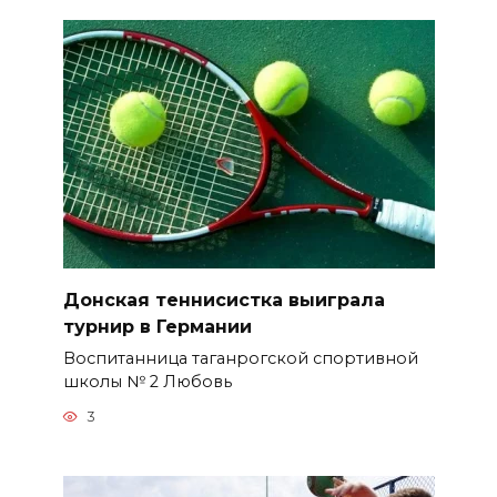
Донская теннисистка выиграла
турнир в Германии
Воспитанница таганрогской спортивной
школы № 2 Любовь
3