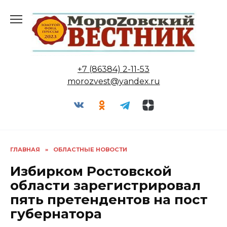
Перейти
к
содержанию
+7 (86384) 2-11-53
morozvest@yandex.ru
ГЛАВНАЯ
»
ОБЛАСТНЫЕ НОВОСТИ
Избирком Ростовской
области зарегистрировал
пять претендентов на пост
губернатора