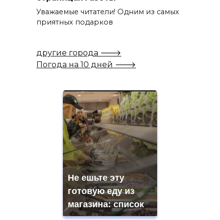
Уважаемые читатели! Одним из самых
приятных подарков
другие города 🡒
Погода на 10 дней 🡒
Не ешьте эту
готовую еду из
магазина: список