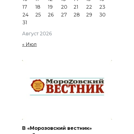
17
18
19
20
21
22
23
24
25
26
27
28
29
30
31
Август 2026
« Июл
В «Морозовский вестник»