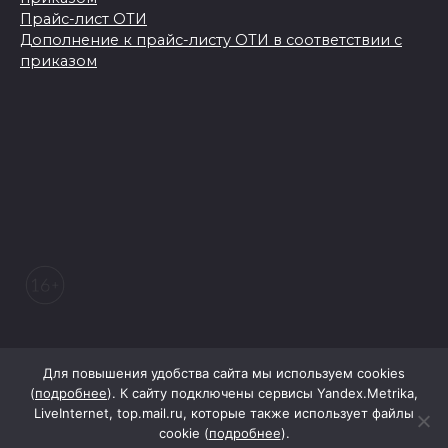
Прайс-лист ОТИ
Дополнение к прайс-листу ОТИ в соответствии с
приказом
© 2026 Морозовский вестник
Для повышения удобства сайта мы используем cookies
(
подробнее
). К сайту подключены сервисы Yandex.Metrika,
LiveInternet, top.mail.ru, которые также использует файлы
При поддержке Правительства Ростовской области
cookie (
подробнее
).